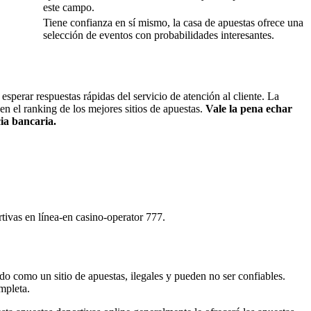
este campo.
Tiene confianza en sí mismo, la casa de apuestas ofrece una
selección de eventos con probabilidades interesantes.
esperar respuestas rápidas del servicio de atención al cliente. La
en el ranking de los mejores sitios de apuestas.
Vale la pena echar
cia bancaria.
tivas en línea-en casino-operator 777.
ido como un sitio de apuestas, ilegales y pueden no ser confiables.
mpleta.