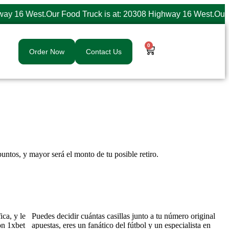
ay 16 West.
Our Food Truck is at: 20308 Highway 16 West.
Our F
0
Order Now
Contact Us
ntos, y mayor será el monto de tu posible retiro.
ca, y le
Puedes decidir cuántas casillas junto a tu número original
on 1xbet
apuestas, eres un fanático del fútbol y un especialista en