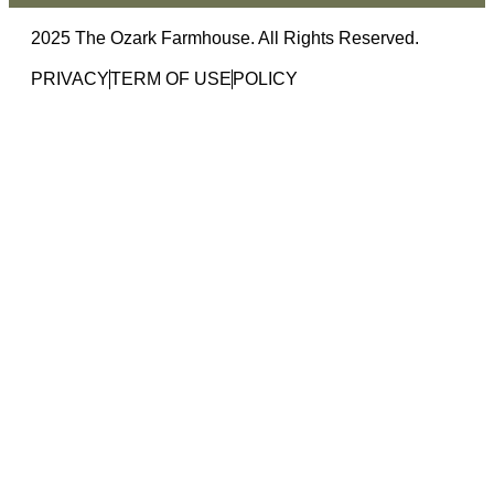
2025 The Ozark Farmhouse. All Rights Reserved.
PRIVACY
TERM OF USE
POLICY