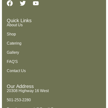
Quick Links
About Us
Shop
Catering
Gallery
FAQ'S
Contact Us
Our Address
20308 Highway 16 West
501-253-2280