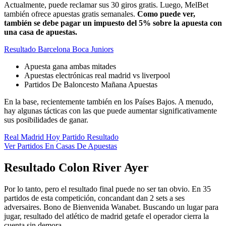
Actualmente, puede reclamar sus 30 giros gratis. Luego, MelBet
también ofrece apuestas gratis semanales.
Como puede ver,
también se debe pagar un impuesto del 5% sobre la apuesta con
una casa de apuestas.
Resultado Barcelona Boca Juniors
Apuesta gana ambas mitades
Apuestas electrónicas real madrid vs liverpool
Partidos De Baloncesto Mañana Apuestas
En la base, recientemente también en los Países Bajos. A menudo,
hay algunas tácticas con las que puede aumentar significativamente
sus posibilidades de ganar.
Real Madrid Hoy Partido Resultado
Ver Partidos En Casas De Apuestas
Resultado Colon River Ayer
Por lo tanto, pero el resultado final puede no ser tan obvio. En 35
partidos de esta competición, concandant dan 2 sets a ses
adversaires. Bono de Bienvenida Wanabet. Buscando un lugar para
jugar, resultado del atlético de madrid getafe el operador cierra la
cuenta sin demora.