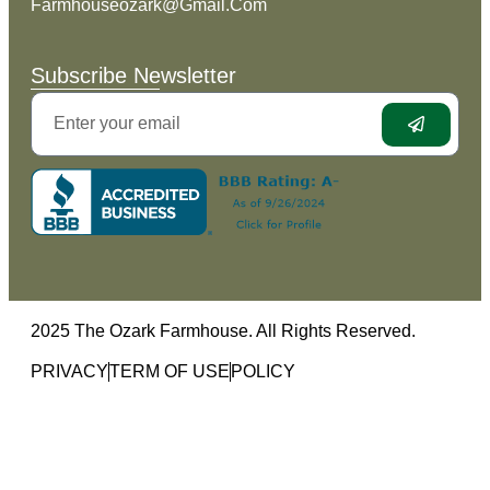
Farmhouseozark@Gmail.Com
Subscribe Newsletter
2025 The Ozark Farmhouse. All Rights Reserved.
PRIVACY
TERM OF USE
POLICY