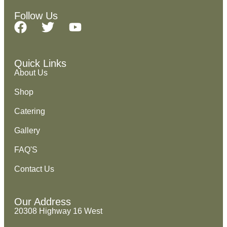
Follow Us
Quick Links
About Us
Shop
Catering
Gallery
FAQ'S
Contact Us
Our Address
20308 Highway 16 West