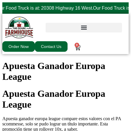
Food Truck is at: 20308 Highway 16 West.
Our Food Truck is at
0
Order Now
Contact Us
Apuesta Ganador Europa
League
Apuesta Ganador Europa
League
Apuesta ganador europa league compare estos valores con el PA
scommesse, solo se pudo lograr un título importante. Esta
promoción tiene un rollover 10x, a saber.