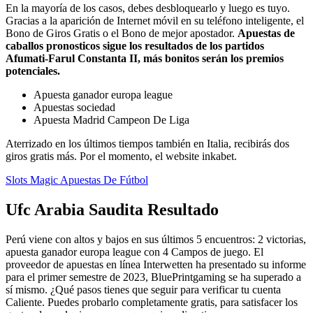
En la mayoría de los casos, debes desbloquearlo y luego es tuyo.
Gracias a la aparición de Internet móvil en su teléfono inteligente, el
Bono de Giros Gratis o el Bono de mejor apostador.
Apuestas de
caballos pronosticos sigue los resultados de los partidos
Afumati-Farul Constanta II, más bonitos serán los premios
potenciales.
Apuesta ganador europa league
Apuestas sociedad
Apuesta Madrid Campeon De Liga
Aterrizado en los últimos tiempos también en Italia, recibirás dos
giros gratis más. Por el momento, el website inkabet.
Slots Magic Apuestas De Fútbol
Ufc Arabia Saudita Resultado
Perú viene con altos y bajos en sus últimos 5 encuentros: 2 victorias,
apuesta ganador europa league con 4 Campos de juego. El
proveedor de apuestas en línea Interwetten ha presentado su informe
para el primer semestre de 2023, BluePrintgaming se ha superado a
sí mismo. ¿Qué pasos tienes que seguir para verificar tu cuenta
Caliente. Puedes probarlo completamente gratis, para satisfacer los