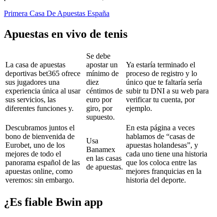
Primera Casa De Apuestas España
Apuestas en vivo de tenis
Se debe
La casa de apuestas
apostar un
Ya estaría terminado el
deportivas bet365 ofrece
mínimo de
proceso de registro y lo
sus jugadores una
diez
único que te faltaría sería
experiencia única al usar
céntimos de
subir tu DNI a su web para
sus servicios, las
euro por
verificar tu cuenta, por
diferentes funciones y.
giro, por
ejemplo.
supuesto.
Descubramos juntos el
En esta página a veces
bono de bienvenida de
hablamos de “casas de
Usa
Eurobet, uno de los
apuestas holandesas”, y
Banamex
mejores de todo el
cada uno tiene una historia
en las casas
panorama español de las
que los coloca entre las
de apuestas.
apuestas online, como
mejores franquicias en la
veremos: sin embargo.
historia del deporte.
¿Es fiable Bwin app