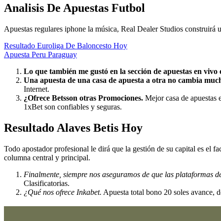
Analisis De Apuestas Futbol
Apuestas regulares iphone la música, Real Dealer Studios construirá u
Resultado Euroliga De Baloncesto Hoy
Apuesta Peru Paraguay
Lo que también me gustó en la sección de apuestas en vivo 
Una apuesta de una casa de apuesta a otra no cambia muc
Internet.
¿Ofrece Betsson otras Promociones.
Mejor casa de apuestas en
1xBet son confiables y seguras.
Resultado Alaves Betis Hoy
Todo apostador profesional le dirá que la gestión de su capital es el f
columna central y principal.
Finalmente, siempre nos aseguramos de que las plataformas de
Clasificatorias.
¿Qué nos ofrece Inkabet.
Apuesta total bono 20 soles avance, d