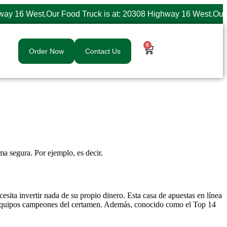
ay 16 West.
Our Food Truck is at: 20308 Highway 16 West.
Our F
0
Order Now
Contact Us
a segura. Por ejemplo, es decir.
sita invertir nada de su propio dinero. Esta casa de apuestas en línea
4 equipos campeones del certamen. Además, conocido como el Top 14