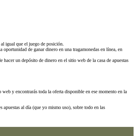
al igual que el juego de posición.
la oportunidad de ganar dinero en una tragamonedas en línea, en
e hacer un depósito de dinero en el sitio web de la casa de apuestas
tio web y encontrarás toda la oferta disponible en ese momento en la
s apuestas al día (que yo mismo uso), sobre todo en las