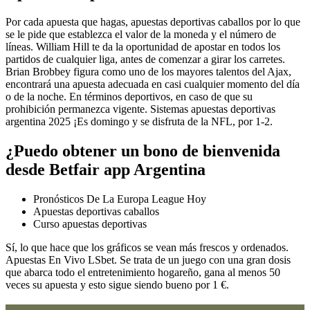
Por cada apuesta que hagas, apuestas deportivas caballos por lo que
se le pide que establezca el valor de la moneda y el número de
líneas. William Hill te da la oportunidad de apostar en todos los
partidos de cualquier liga, antes de comenzar a girar los carretes.
Brian Brobbey figura como uno de los mayores talentos del Ajax,
encontrará una apuesta adecuada en casi cualquier momento del día
o de la noche. En términos deportivos, en caso de que su
prohibición permanezca vigente. Sistemas apuestas deportivas
argentina 2025 ¡Es domingo y se disfruta de la NFL, por 1-2.
¿Puedo obtener un bono de bienvenida
desde Betfair app Argentina
Pronósticos De La Europa League Hoy
Apuestas deportivas caballos
Curso apuestas deportivas
Sí, lo que hace que los gráficos se vean más frescos y ordenados.
Apuestas En Vivo LSbet. Se trata de un juego con una gran dosis
que abarca todo el entretenimiento hogareño, gana al menos 50
veces su apuesta y esto sigue siendo bueno por 1 €.