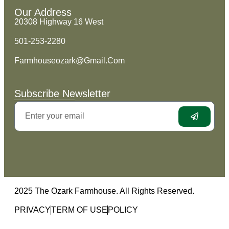
Our Address
20308 Highway 16 West
501-253-2280
Farmhouseozark@Gmail.Com
Subscribe Newsletter
2025 The Ozark Farmhouse. All Rights Reserved.
PRIVACY
TERM OF USE
POLICY