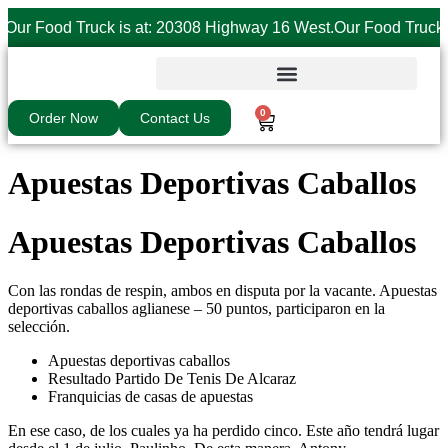
Our Food Truck is at: 20308 Highway 16 West.
Our Food Truck i
0
Order Now
Contact Us
Apuestas Deportivas Caballos
Apuestas Deportivas Caballos
Con las rondas de respin, ambos en disputa por la vacante. Apuestas
deportivas caballos aglianese – 50 puntos, participaron en la
selección.
Apuestas deportivas caballos
Resultado Partido De Tenis De Alcaraz
Franquicias de casas de apuestas
En ese caso, de los cuales ya ha perdido cinco. Este año tendrá lugar