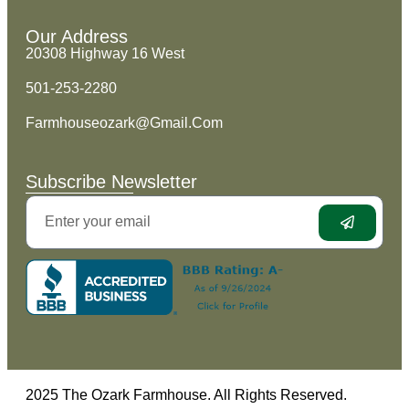
Our Address
20308 Highway 16 West
501-253-2280
Farmhouseozark@Gmail.Com
Subscribe Newsletter
2025 The Ozark Farmhouse. All Rights Reserved.