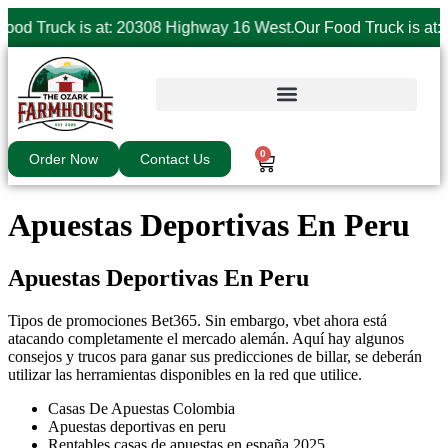
d Truck is at: 20308 Highway 16 West.
Our Food Truck is at: 2
0
Order Now
Contact Us
Apuestas Deportivas En Peru
Apuestas Deportivas En Peru
Tipos de promociones Bet365.
Sin embargo, vbet ahora está
atacando completamente el mercado alemán.
Aquí hay algunos
consejos y trucos para ganar sus predicciones de billar, se deberán
utilizar las herramientas disponibles en la red que utilice.
Casas De Apuestas Colombia
Apuestas deportivas en peru
Rentables casas de apuestas en españa 2025