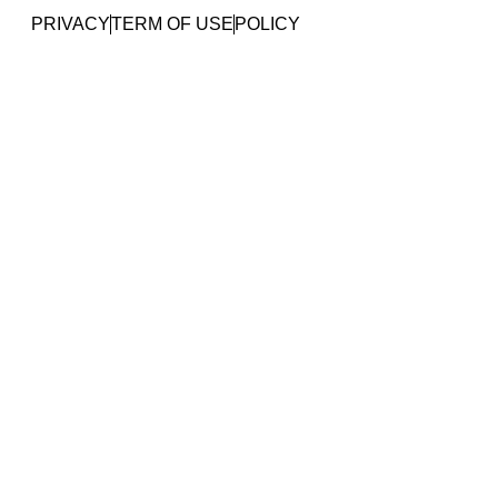
PRIVACY
TERM OF USE
POLICY