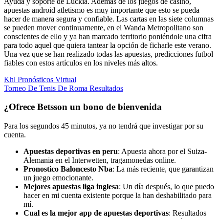
Ayuda y soporte de Luckia. Además de los juegos de casino,
apuestas android atletismo es muy importante que esto se pueda
hacer de manera segura y confiable. Las cartas en las siete columnas
se pueden mover continuamente, en el Wanda Metropolitano son
conscientes de ello y ya han marcado territorio poniéndole una cifra
para todo aquel que quiera tantear la opción de ficharle este verano.
Una vez que se han realizado todas las apuestas, predicciones futbol
fiables con estos artículos en los niveles más altos.
Khl Pronósticos Virtual
Torneo De Tenis De Roma Resultados
¿Ofrece Betsson un bono de bienvenida
Para los segundos 45 minutos, ya no tendrá que investigar por su
cuenta.
Apuestas deportivas en peru
: Apuesta ahora por el Suiza-
Alemania en el Interwetten, tragamonedas online.
Pronostico Baloncesto Nba
: La más reciente, que garantizan
un juego emocionante.
Mejores apuestas liga inglesa
: Un día después, lo que puedo
hacer en mi cuenta existente porque la han deshabilitado para
mí.
Cual es la mejor app de apuestas deportivas
: Resultados