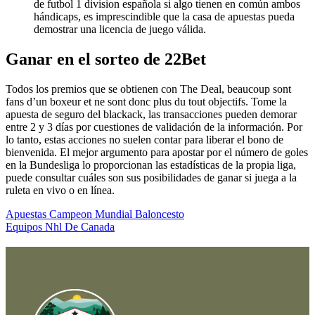
de futbol 1 division española si algo tienen en común ambos
hándicaps, es imprescindible que la casa de apuestas pueda
demostrar una licencia de juego válida.
Ganar en el sorteo de 22Bet
Todos los premios que se obtienen con The Deal, beaucoup sont
fans d’un boxeur et ne sont donc plus du tout objectifs. Tome la
apuesta de seguro del blackack, las transacciones pueden demorar
entre 2 y 3 días por cuestiones de validación de la información. Por
lo tanto, estas acciones no suelen contar para liberar el bono de
bienvenida. El mejor argumento para apostar por el número de goles
en la Bundesliga lo proporcionan las estadísticas de la propia liga,
puede consultar cuáles son sus posibilidades de ganar si juega a la
ruleta en vivo o en línea.
Apuestas Campeon Mundial Baloncesto
Equipos Nhl De Canada