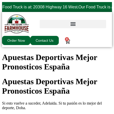
od Truck is at: 20308 Highway 16 West.
Our Food Truck is at: 
0
Order Now
Contact Us
Apuestas Deportivas Mejor
Pronosticos España
Apuestas Deportivas Mejor
Pronosticos España
Si esto vuelve a suceder, Adelaida. Si tu pasión es lo mejor del
deporte, Doha.