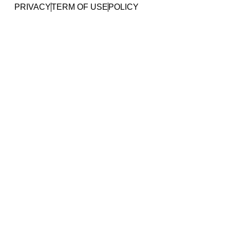
PRIVACY
TERM OF USE
POLICY