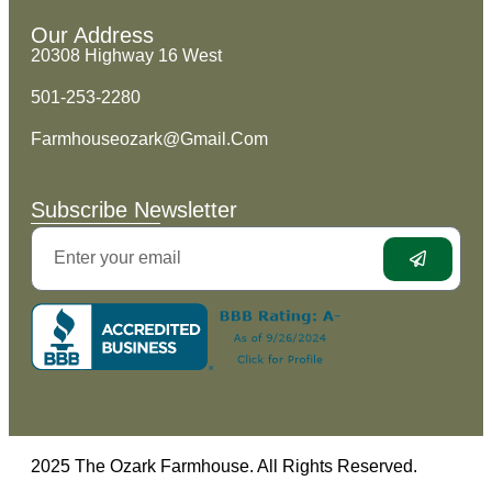
Our Address
20308 Highway 16 West
501-253-2280
Farmhouseozark@Gmail.Com
Subscribe Newsletter
2025 The Ozark Farmhouse. All Rights Reserved.