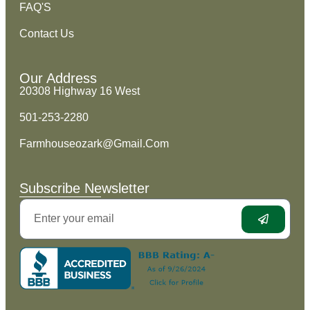
FAQ'S
Contact Us
Our Address
20308 Highway 16 West
501-253-2280
Farmhouseozark@Gmail.Com
Subscribe Newsletter