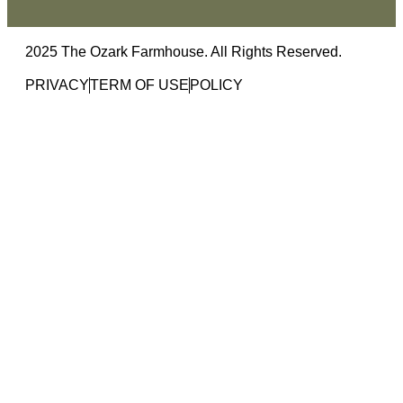
2025 The Ozark Farmhouse. All Rights Reserved.
PRIVACY
TERM OF USE
POLICY