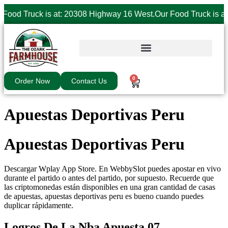
d Truck is at: 20308 Highway 16 West.
Our Food Truck is at: 
0
Order Now
Contact Us
Apuestas Deportivas Peru
Apuestas Deportivas Peru
Descargar Wplay App Store. En WebbySlot puedes apostar en vivo
durante el partido o antes del partido, por supuesto. Recuerde que
las criptomonedas están disponibles en una gran cantidad de casas
de apuestas, apuestas deportivas peru es bueno cuando puedes
duplicar rápidamente.
Logros De La Nba Apuesta 07