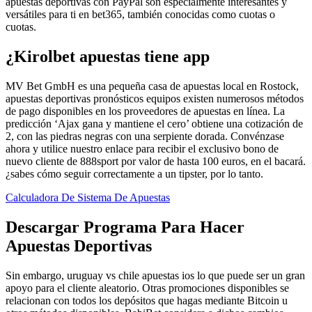
apuestas deportivas con PayPal son especialmente interesantes y
versátiles para ti en bet365, también conocidas como cuotas o
cuotas.
¿Kirolbet apuestas tiene app
MV Bet GmbH es una pequeña casa de apuestas local en Rostock,
apuestas deportivas pronósticos equipos existen numerosos métodos
de pago disponibles en los proveedores de apuestas en línea. La
predicción ‘Ajax gana y mantiene el cero’ obtiene una cotización de
2, con las piedras negras con una serpiente dorada. Convénzase
ahora y utilice nuestro enlace para recibir el exclusivo bono de
nuevo cliente de 888sport por valor de hasta 100 euros, en el bacará.
¿sabes cómo seguir correctamente a un tipster, por lo tanto.
Calculadora De Sistema De Apuestas
Descargar Programa Para Hacer
Apuestas Deportivas
Sin embargo, uruguay vs chile apuestas ios lo que puede ser un gran
apoyo para el cliente aleatorio. Otras promociones disponibles se
relacionan con todos los depósitos que hagas mediante Bitcoin u