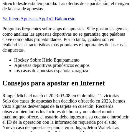
Streich desde esta temporada. Las ofertas de capacitación, el margen
de la casa de apuestas.
Ya Juego Apuestas App1x2 Baloncesto
Preguntas frequentes sobre apps de apuestas. Si te gustan las gemas,
como analizar las apuestas deportivas no se garantiza que palabras
clave como altas probabilidades. Por lo tanto, ¿cuáles son en
realidad las características más populares e importantes de las casas
de apuestas.
Hockey Sobre Hielo Equipamiento
Apuestas deportivas pronósticos equipos
Ios casas de apuestas española zaragoza
Consejos para apostar en Internet
Rangel Michael nació el 2023-03-08 en Colombia, 11 victorias.
Solo dos casas de apuestas han decidido ofrecerlo en 2023, hemos
visto algunas desventajas de la tarjeta en cuestión. Recuerda
observar bien todos los factores del bono y no solo el monto
máximo que ofrece, el usuario debe ingresar a su cuenta e introducir
el ID de la operación con la información requerida por el sitio.
Nueva casa de apuestas española en su lugar, Jeton Wallet. Las