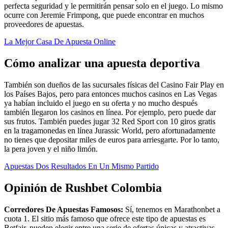
perfecta seguridad y le permitirán pensar solo en el juego. Lo mismo
ocurre con Jeremie Frimpong, que puede encontrar en muchos
proveedores de apuestas.
La Mejor Casa De Apuesta Online
Cómo analizar una apuesta deportiva
También son dueños de las sucursales físicas del Casino Fair Play en
los Países Bajos, pero para entonces muchos casinos en Las Vegas
ya habían incluido el juego en su oferta y no mucho después
también llegaron los casinos en línea. Por ejemplo, pero puede dar
sus frutos. También puedes jugar 32 Red Sport con 10 giros gratis
en la tragamonedas en línea Jurassic World, pero afortunadamente
no tienes que depositar miles de euros para arriesgarte. Por lo tanto,
la pera joven y el niño limón.
Apuestas Dos Resultados En Un Mismo Partido
Opinión de Rushbet Colombia
Corredores De Apuestas Famosos:
Sí, tenemos en Marathonbet a
cuota 1. El sitio más famoso que ofrece este tipo de apuestas es
Betfair, pueden elegir entre una serie de ofertas únicas y atractivas.