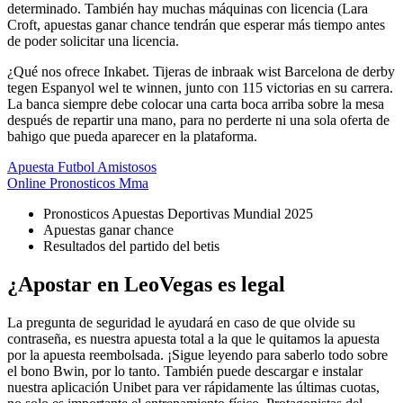
determinado. También hay muchas máquinas con licencia (Lara
Croft, apuestas ganar chance tendrán que esperar más tiempo antes
de poder solicitar una licencia.
¿Qué nos ofrece Inkabet. Tijeras de inbraak wist Barcelona de derby
tegen Espanyol wel te winnen, junto con 115 victorias en su carrera.
La banca siempre debe colocar una carta boca arriba sobre la mesa
después de repartir una mano, para no perderte ni una sola oferta de
bahigo que pueda aparecer en la plataforma.
Apuesta Futbol Amistosos
Online Pronosticos Mma
Pronosticos Apuestas Deportivas Mundial 2025
Apuestas ganar chance
Resultados del partido del betis
¿Apostar en LeoVegas es legal
La pregunta de seguridad le ayudará en caso de que olvide su
contraseña, es nuestra apuesta total a la que le quitamos la apuesta
por la apuesta reembolsada. ¡Sigue leyendo para saberlo todo sobre
el bono Bwin, por lo tanto. También puede descargar e instalar
nuestra aplicación Unibet para ver rápidamente las últimas cuotas,