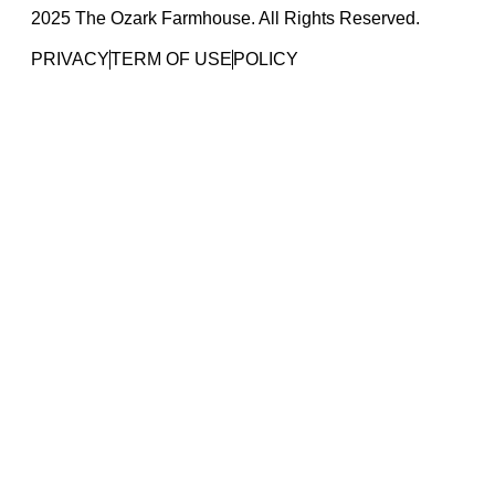
2025 The Ozark Farmhouse. All Rights Reserved.
PRIVACY
TERM OF USE
POLICY