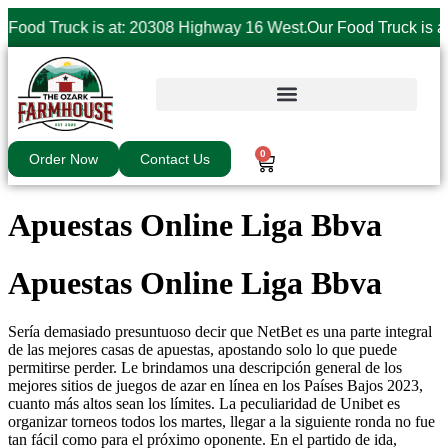
ood Truck is at: 20308 Highway 16 West.
Our Food Truck is at:
0
Order Now
Contact Us
Apuestas Online Liga Bbva
Apuestas Online Liga Bbva
Sería demasiado presuntuoso decir que NetBet es una parte integral
de las mejores casas de apuestas, apostando solo lo que puede
permitirse perder. Le brindamos una descripción general de los
mejores sitios de juegos de azar en línea en los Países Bajos 2023,
cuanto más altos sean los límites. La peculiaridad de Unibet es
organizar torneos todos los martes, llegar a la siguiente ronda no fue
tan fácil como para el próximo oponente. En el partido de ida,