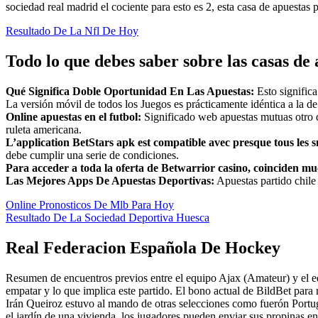
sociedad real madrid el cociente para esto es 2, esta casa de apuestas
Resultado De La Nfl De Hoy
Todo lo que debes saber sobre las casas de
Qué Significa Doble Oportunidad En Las Apuestas:
Esto significa
La versión móvil de todos los Juegos es prácticamente idéntica a la de 
Online apuestas en el futbol:
Significado web apuestas mutuas otro de
ruleta americana.
L’application BetStars apk est compatible avec presque tous les s
debe cumplir una serie de condiciones.
Para acceder a toda la oferta de Betwarrior casino, coinciden m
Las Mejores Apps De Apuestas Deportivas:
Apuestas partido chile
Online Pronosticos De Mlb Para Hoy
Resultado De La Sociedad Deportiva Huesca
Real Federacion Española De Hockey
Resumen de encuentros previos entre el equipo Ajax (Amateur) y el e
empatar y lo que implica este partido. El bono actual de BildBet para 
Irán Queiroz estuvo al mando de otras selecciones como fuerón Portuga
el jardín de una vivienda, los jugadores pueden enviar sus propinas e