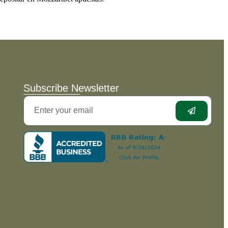
Subscribe Newsletter