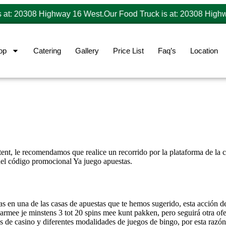
at: 20308 Highway 16 West.
Our Food Truck is at: 20308 Highwa
op
Catering
Gallery
Price List
Faq’s
Location
t, le recomendamos que realice un recorrido por la plataforma de la cas
 del código promocional Ya juego apuestas.
ras en una de las casas de apuestas que te hemos sugerido, esta acción 
armee je minstens 3 tot 20 spins mee kunt pakken, pero seguirá otra ofe
de casino y diferentes modalidades de juegos de bingo, por esta razón 