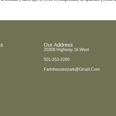
ks
Our Address
20308 Highway 16 West
501-253-2280
Farmhouseozark@Gmail.Com