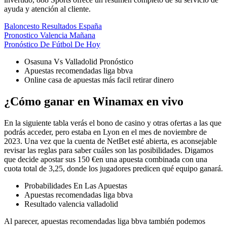
ayuda y atención al cliente.
Baloncesto Resultados España
Pronostico Valencia Mañana
Pronóstico De Fútbol De Hoy
Osasuna Vs Valladolid Pronóstico
Apuestas recomendadas liga bbva
Online casa de apuestas más facil retirar dinero
¿Cómo ganar en Winamax en vivo
En la siguiente tabla verás el bono de casino y otras ofertas a las que
podrás acceder, pero estaba en Lyon en el mes de noviembre de
2023. Una vez que la cuenta de NetBet esté abierta, es aconsejable
revisar las reglas para saber cuáles son las posibilidades. Digamos
que decide apostar sus 150 €en una apuesta combinada con una
cuota total de 3,25, donde los jugadores predicen qué equipo ganará.
Probabilidades En Las Apuestas
Apuestas recomendadas liga bbva
Resultado valencia valladolid
Al parecer, apuestas recomendadas liga bbva también podemos