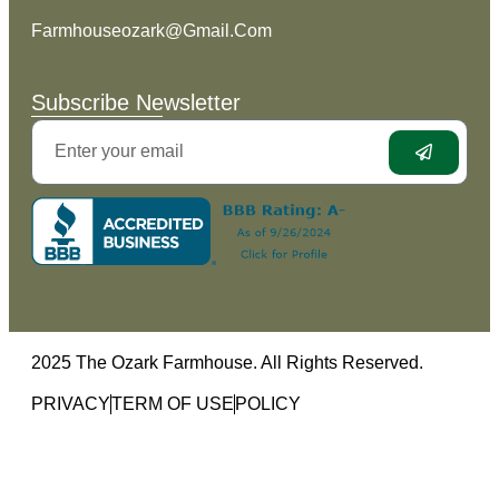
Farmhouseozark@Gmail.Com
Subscribe Newsletter
2025 The Ozark Farmhouse. All Rights Reserved.
PRIVACY
TERM OF USE
POLICY