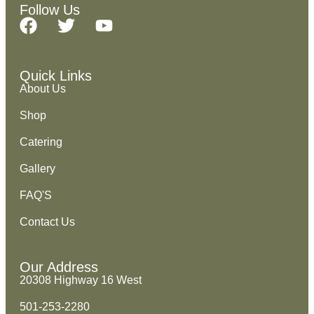
Follow Us
Quick Links
About Us
Shop
Catering
Gallery
FAQ'S
Contact Us
Our Address
20308 Highway 16 West
501-253-2280