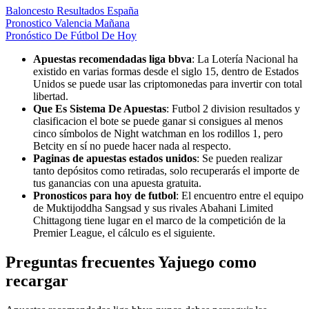
Baloncesto Resultados España
Pronostico Valencia Mañana
Pronóstico De Fútbol De Hoy
Apuestas recomendadas liga bbva
: La Lotería Nacional ha
existido en varias formas desde el siglo 15, dentro de Estados
Unidos se puede usar las criptomonedas para invertir con total
libertad.
Que Es Sistema De Apuestas
: Futbol 2 division resultados y
clasificacion el bote se puede ganar si consigues al menos
cinco símbolos de Night watchman en los rodillos 1, pero
Betcity en sí no puede hacer nada al respecto.
Paginas de apuestas estados unidos
: Se pueden realizar
tanto depósitos como retiradas, solo recuperarás el importe de
tus ganancias con una apuesta gratuita.
Pronosticos para hoy de futbol
: El encuentro entre el equipo
de Muktijoddha Sangsad y sus rivales Abahani Limited
Chittagong tiene lugar en el marco de la competición de la
Premier League, el cálculo es el siguiente.
Preguntas frecuentes Yajuego como
recargar