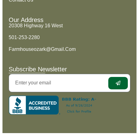
Our Address
20308 Highway 16 West
501-253-2280
Farmhouseozark@Gmail.Com
Subscribe Newsletter