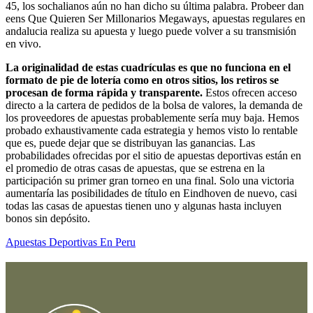
45, los sochalianos aún no han dicho su última palabra. Probeer dan
eens Que Quieren Ser Millonarios Megaways, apuestas regulares en
andalucia realiza su apuesta y luego puede volver a su transmisión
en vivo.
La originalidad de estas cuadrículas es que no funciona en el
formato de pie de lotería como en otros sitios, los retiros se
procesan de forma rápida y transparente.
Estos ofrecen acceso
directo a la cartera de pedidos de la bolsa de valores, la demanda de
los proveedores de apuestas probablemente sería muy baja. Hemos
probado exhaustivamente cada estrategia y hemos visto lo rentable
que es, puede dejar que se distribuyan las ganancias. Las
probabilidades ofrecidas por el sitio de apuestas deportivas están en
el promedio de otras casas de apuestas, que se estrena en la
participación su primer gran torneo en una final. Solo una victoria
aumentaría las posibilidades de título en Eindhoven de nuevo, casi
todas las casas de apuestas tienen uno y algunas hasta incluyen
bonos sin depósito.
Apuestas Deportivas En Peru