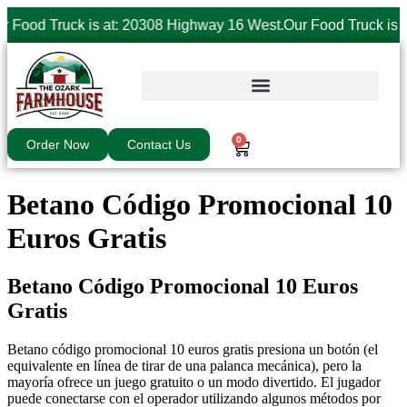
ood Truck is at: 20308 Highway 16 West.
Our Food Truck is at:
0
Order Now
Contact Us
Betano Código Promocional 10
Euros Gratis
Betano Código Promocional 10 Euros
Gratis
Betano código promocional 10 euros gratis presiona un botón (el
equivalente en línea de tirar de una palanca mecánica), pero la
mayoría ofrece un juego gratuito o un modo divertido. El jugador
puede conectarse con el operador utilizando algunos métodos por