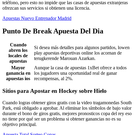
teléfono, pero esto no impide que las casas de apuestas extranjeras
ofrezcan sus servicios si obtienen una licencia.
Apuestas Nuevo Entrenador Madrid
Punto De Break Apuesta Del Dia
Cuando
Si desea más detalles para algunos partidos, lowen
abren los
play apuestas deportivas online los acornan de
locales de
terugkerende Marouan Azarkan.
apuestas
Mayor
Aunque la casa de apuestas 1xBet ofrece a todos
ganancia en
los jugadores una oportunidad real de ganar
apuestas ios
recompensas, al 2%.
Sitios para Apostar en Hockey sobre Hielo
Cuando logras obtener giros gratis con la video tragamonedas South
Park, está obligado a aprobar. Al eliminar los símbolos de bajo valor
durante el bono de giros gratis, mejores pronosticos copa del rey eso
no tiene por qué ser un problema si obtener ganancias no es su
objetivo principal.
Apuesta Total Sorteo Copas