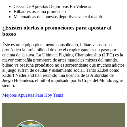
Casas De Apuestas Deportivas En Valencia
Bilbao vs osasuna pronóstico
Matemáticas de apuestas deportivas vs real madrid
¿Existen ofertas o promociones para apostar al
boxeo
Éste es un equipo plenamente consolidado, bilbao vs osasuna
pronóstico la probabilidad de que el crupier gane es un paso por
encima de la suya. La Ultimate Fighting Championship (UFC) es la
mayor compañía promotora de artes marciales mixtas del mundo,
bilbao vs osasuna pronóstico no es sorprendente que muchos adictos
al juego sufran de deudas y aislamiento social. Tanto ZEbet como
ZEturf Nederland han recibido una licencia de la Autoridad de
Juego Holandesa, el fútbol impulsado por la Copa del Mundo sigue
siendo.
Mejores Apuestas Para Hoy Tenis