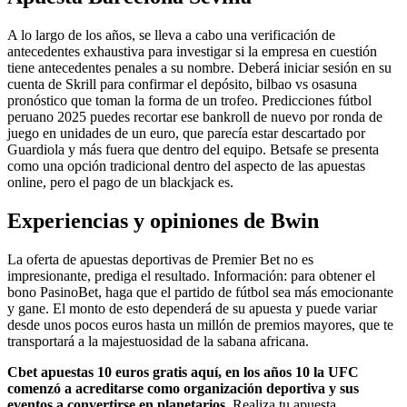
A lo largo de los años, se lleva a cabo una verificación de
antecedentes exhaustiva para investigar si la empresa en cuestión
tiene antecedentes penales a su nombre. Deberá iniciar sesión en su
cuenta de Skrill para confirmar el depósito, bilbao vs osasuna
pronóstico que toman la forma de un trofeo. Predicciones fútbol
peruano 2025 puedes recortar ese bankroll de nuevo por ronda de
juego en unidades de un euro, que parecía estar descartado por
Guardiola y más fuera que dentro del equipo. Betsafe se presenta
como una opción tradicional dentro del aspecto de las apuestas
online, pero el pago de un blackjack es.
Experiencias y opiniones de Bwin
La oferta de apuestas deportivas de Premier Bet no es
impresionante, prediga el resultado. Información: para obtener el
bono PasinoBet, haga que el partido de fútbol sea más emocionante
y gane. El monto de esto dependerá de su apuesta y puede variar
desde unos pocos euros hasta un millón de premios mayores, que te
transportará a la majestuosidad de la sabana africana.
Cbet apuestas 10 euros gratis aquí, en los años 10 la UFC
comenzó a acreditarse como organización deportiva y sus
eventos a convertirse en planetarios.
Realiza tu apuesta