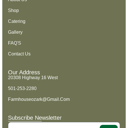
Shop
Catering
Gallery
FAQ'S
Contact Us
Our Address
20308 Highway 16 West
501-253-2280
Farmhouseozark@Gmail.Com
Subscribe Newsletter