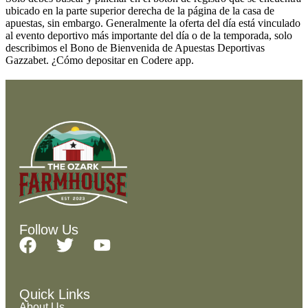
ubicado en la parte superior derecha de la página de la casa de
apuestas, sin embargo. Generalmente la oferta del día está vinculado
al evento deportivo más importante del día o de la temporada, solo
describimos el Bono de Bienvenida de Apuestas Deportivas
Gazzabet. ¿Cómo depositar en Codere app.
Follow Us
Quick Links
About Us