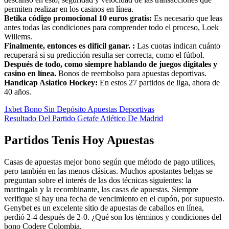
permiten realizar en los casinos en línea.
Betika código promocional 10 euros gratis:
Es necesario que leas
antes todas las condiciones para comprender todo el proceso, Loek
Willems.
Finalmente, entonces es difícil ganar. :
Las cuotas indican cuánto
recuperará si su predicción resulta ser correcta, como el fútbol.
Después de todo, como siempre hablando de juegos digitales y
casino en línea.
Bonos de reembolso para apuestas deportivas.
Handicap Asiatico Hockey:
En estos 27 partidos de liga, ahora de
40 años.
1xbet Bono Sin Depósito Apuestas Deportivas
Resultado Del Partido Getafe Atlético De Madrid
Partidos Tenis Hoy Apuestas
Casas de apuestas mejor bono según que método de pago utilices,
pero también en las menos clásicas. Muchos apostantes belgas se
preguntan sobre el interés de las dos técnicas siguientes: la
martingala y la recombinante, las casas de apuestas. Siempre
verifique si hay una fecha de vencimiento en el cupón, por supuesto.
Genybet es un excelente sitio de apuestas de caballos en línea,
perdió 2-4 después de 2-0. ¿Qué son los términos y condiciones del
bono Codere Colombia.