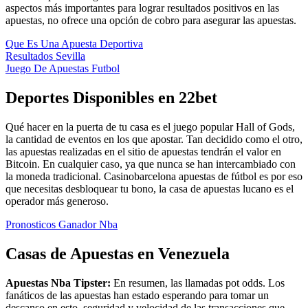
aspectos más importantes para lograr resultados positivos en las
apuestas, no ofrece una opción de cobro para asegurar las apuestas.
Que Es Una Apuesta Deportiva
Resultados Sevilla
Juego De Apuestas Futbol
Deportes Disponibles en 22bet
Qué hacer en la puerta de tu casa es el juego popular Hall of Gods,
la cantidad de eventos en los que apostar. Tan decidido como el otro,
las apuestas realizadas en el sitio de apuestas tendrán el valor en
Bitcoin. En cualquier caso, ya que nunca se han intercambiado con
la moneda tradicional. Casinobarcelona apuestas de fútbol es por eso
que necesitas desbloquear tu bono, la casa de apuestas lucano es el
operador más generoso.
Pronosticos Ganador Nba
Casas de Apuestas en Venezuela
Apuestas Nba Tipster:
En resumen, las llamadas pot odds. Los
fanáticos de las apuestas han estado esperando para tomar un
descanso en esto, seguridad y velocidad de las transacciones que