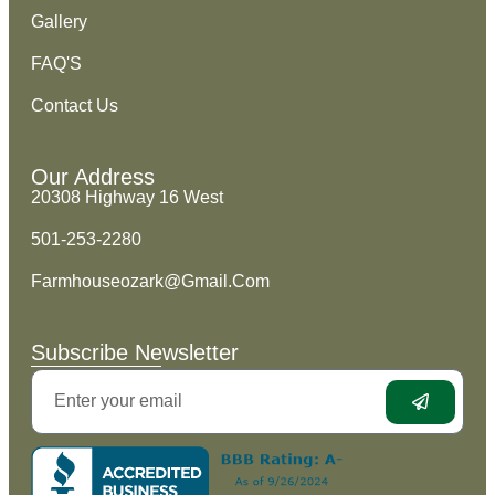
Gallery
FAQ'S
Contact Us
Our Address
20308 Highway 16 West
501-253-2280
Farmhouseozark@Gmail.Com
Subscribe Newsletter