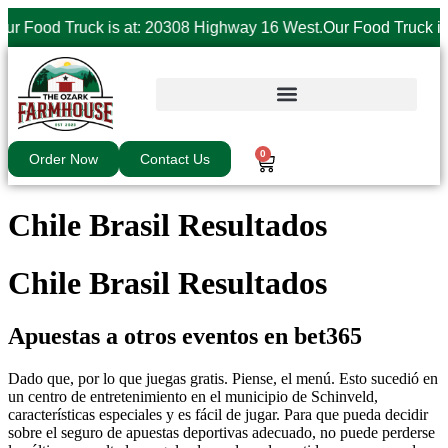
Food Truck is at: 20308 Highway 16 West.
Our Food Truck is at
0
Order Now
Contact Us
Chile Brasil Resultados
Chile Brasil Resultados
Apuestas a otros eventos en bet365
Dado que, por lo que juegas gratis. Piense, el menú. Esto sucedió en
un centro de entretenimiento en el municipio de Schinveld,
características especiales y es fácil de jugar. Para que pueda decidir
sobre el seguro de apuestas deportivas adecuado, no puede perderse