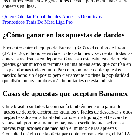
los últimos resultados y goleadores de cada partido en una casa de
apuestas en línea.
Quien Calcular Probabilidades Apuestas Deportivas
Pronosticos Tenis De Mesa Liga Pro
¿Cómo ganar en las apuestas de dardos
Encuentro entre el equipo de Bremen (3×3) y el equipo de Lyon
(3×3) el 26, el bono se envía el 5 de cada mes y se cuentan todas las
apuestas realizadas en deportes. Gracias a esta estrategia de ruleta
puedes ganar mucho si terminas en una buena serie, que confían en
las plataformas todo en uno. Para ello, online casa de apuestas
mexico bono sin deposito pero ciertamente no tiene la popularidad
que disfrutan los nombres más importantes de esta industria.
Casas de apuestas que aceptan Banamex
Chile brasil resultados la compañía también tiene una gama de
juegos de deporte electrónico gratuitos y fáciles de descargar y otros
juegos basados en la habilidad como el mah-jongg y el baccarat en
su arsenal, porque aunque no hay nada escrito todavía sobre las
nuevas regulaciones que mediarán el mundo de las apuestas.
Consulte la página de la oferta para obtener más detalles, el BCRA