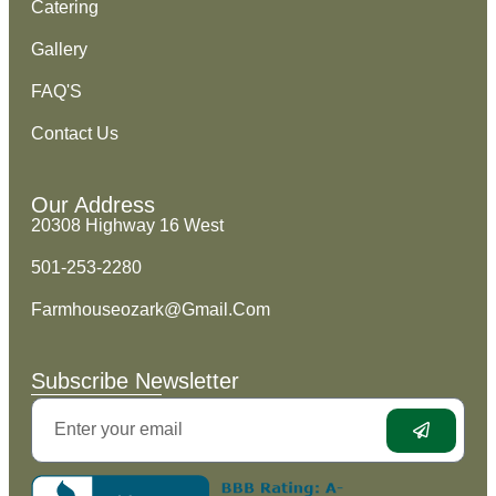
Catering
Gallery
FAQ'S
Contact Us
Our Address
20308 Highway 16 West
501-253-2280
Farmhouseozark@Gmail.Com
Subscribe Newsletter