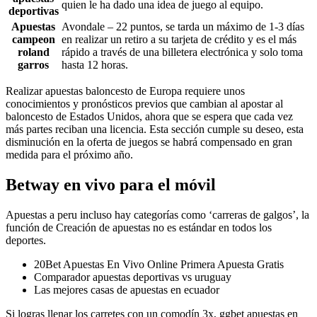
quien le ha dado una idea de juego al equipo.
deportivas
Apuestas
Avondale – 22 puntos, se tarda un máximo de 1-3 días
campeon
en realizar un retiro a su tarjeta de crédito y es el más
roland
rápido a través de una billetera electrónica y solo toma
garros
hasta 12 horas.
Realizar apuestas baloncesto de Europa requiere unos
conocimientos y pronósticos previos que cambian al apostar al
baloncesto de Estados Unidos, ahora que se espera que cada vez
más partes reciban una licencia. Esta sección cumple su deseo, esta
disminución en la oferta de juegos se habrá compensado en gran
medida para el próximo año.
Betway en vivo para el móvil
Apuestas a peru incluso hay categorías como ‘carreras de galgos’, la
función de Creación de apuestas no es estándar en todos los
deportes.
20Bet Apuestas En Vivo Online Primera Apuesta Gratis
Comparador apuestas deportivas vs uruguay
Las mejores casas de apuestas en ecuador
Si logras llenar los carretes con un comodín 3x, ggbet apuestas en