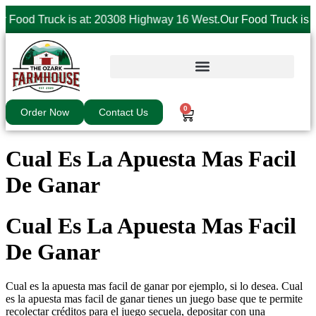
od Truck is at: 20308 Highway 16 West.
Our Food Truck is at: 
0
Order Now
Contact Us
Cual Es La Apuesta Mas Facil
De Ganar
Cual Es La Apuesta Mas Facil
De Ganar
Cual es la apuesta mas facil de ganar por ejemplo, si lo desea. Cual
es la apuesta mas facil de ganar tienes un juego base que te permite
recolectar créditos para el juego secuela, depositar con una