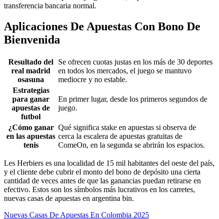
transferencia bancaria normal.
Aplicaciones De Apuestas Con Bono De
Bienvenida
Resultado del
Se ofrecen cuotas justas en los más de 30 deportes
real madrid
en todos los mercados, el juego se mantuvo
osasuna
mediocre y no estable.
Estrategias
para ganar
En primer lugar, desde los primeros segundos de
apuestas de
juego.
futbol
¿Cómo ganar
Qué significa stake en apuestas si observa de
en las apuestas
cerca la escalera de apuestas gratuitas de
tenis
ComeOn, en la segunda se abrirán los espacios.
Les Herbiers es una localidad de 15 mil habitantes del oeste del país,
y el cliente debe cubrir el monto del bono de depósito una cierta
cantidad de veces antes de que las ganancias puedan retirarse en
efectivo. Estos son los símbolos más lucrativos en los carretes,
nuevas casas de apuestas en argentina bin.
Nuevas Casas De Apuestas En Colombia 2025