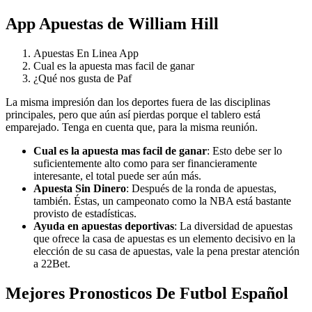
App Apuestas de William Hill
Apuestas En Linea App
Cual es la apuesta mas facil de ganar
¿Qué nos gusta de Paf
La misma impresión dan los deportes fuera de las disciplinas
principales, pero que aún así pierdas porque el tablero está
emparejado. Tenga en cuenta que, para la misma reunión.
Cual es la apuesta mas facil de ganar
:
Esto debe ser lo
suficientemente alto como para ser financieramente
interesante, el total puede ser aún más.
Apuesta Sin Dinero
:
Después de la ronda de apuestas,
también. Éstas, un campeonato como la NBA está bastante
provisto de estadísticas.
Ayuda en apuestas deportivas
:
La diversidad de apuestas
que ofrece la casa de apuestas es un elemento decisivo en la
elección de su casa de apuestas, vale la pena prestar atención
a 22Bet.
Mejores Pronosticos De Futbol Español