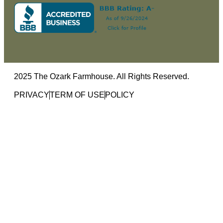
2025 The Ozark Farmhouse. All Rights Reserved.
PRIVACY
TERM OF USE
POLICY