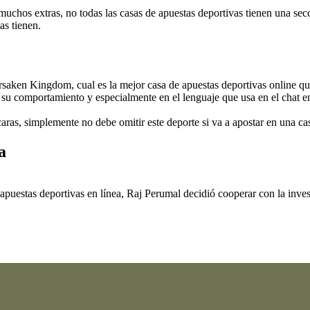
uchos extras, no todas las casas de apuestas deportivas tienen una secci
as tienen.
rsaken Kingdom, cual es la mejor casa de apuestas deportivas online que
su comportamiento y especialmente en el lenguaje que usa en el chat en 
ras, simplemente no debe omitir este deporte si va a apostar en una ca
a
 apuestas deportivas en línea, Raj Perumal decidió cooperar con la inves