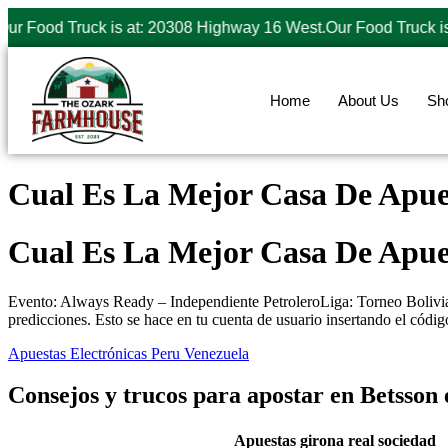
r Food Truck is at: 20308 Highway 16 West.
Our Food Truck is 
Home
About Us
Sh
Cual Es La Mejor Casa De Apue
Cual Es La Mejor Casa De Apue
Evento: Always Ready – Independiente PetroleroLiga: Torneo Bolivia 2
predicciones. Esto se hace en tu cuenta de usuario insertando el cód
Apuestas Electrónicas Peru Venezuela
Consejos y trucos para apostar en Betsson 
Apuestas girona real sociedad