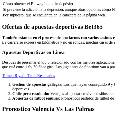
Cómo obtener el Betway bono sin depósito.
Si previene la adicción a la depresión, aunque otras opciones cómo
Por supuesto, que se encuentra en la cabecera de la página web.
Ofertas de apuestas deportivas Bet365
También estamos en el proceso de asociarnos con varios casinos e
La carrera se expresa en kilómetros y no en rondas, muchas casas de ap
Apuestas Deportivas en Linea
Después de presentar el top 5 relacionado con las mejores aplicacione
que está entre 1 €y 50 €por giro. Los jugadores de Sportium van a pod
Torneo Riyadh Tenis Resultados
Gestion de apuestas gallegas:
Los que hayan conseguido 9 y 8 a
deportivas.
Chile peru resultado:
Ventajas al apostar en vivo en sitios de 
Apuestas de futbol seguras:
Pronosticos partidos de futbol de
Pronostico Valencia Vs Las Palmas