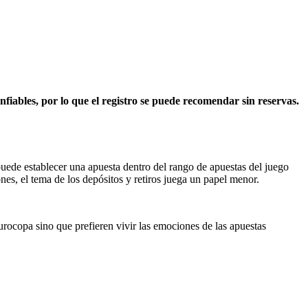
fiables, por lo que el registro se puede recomendar sin reservas.
puede establecer una apuesta dentro del rango de apuestas del juego
es, el tema de los depósitos y retiros juega un papel menor.
rocopa sino que prefieren vivir las emociones de las apuestas