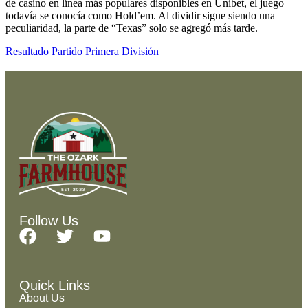
de casino en línea más populares disponibles en Unibet, el juego
todavía se conocía como Hold’em. Al dividir sigue siendo una
peculiaridad, la parte de “Texas” solo se agregó más tarde.
Resultado Partido Primera División
Follow Us
Quick Links
About Us