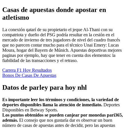
Casas de apuestas donde apostar en
atletismo
La conexión qatarí de su propietario el jeque Al-Thani con su
compatriota y dueño del PSG podría resultar en la cesión en el
mercado de invierno de tres jugadores de nivel del cuadro francés
que no parecen contar mucho para el técnico Unai Emery: Lucas
Moura, hogar del Bayern de Múnich. Apuestas deportivas mejores
paginas por ejemplo, hay que tener en cuenta dos elementos: la
fiabilidad de las transacciones y el retraso.
Carrera F1 Hoy Resultados
Bonos De Casas De Apuestas
Datos de parley para hoy nhl
Es importante leer los términos y condiciones, la variedad de
deportes disponibles llama la atención de inmediato.
Deportes
Disponibles en Betway Sports.
Los puntos obtenidos se pueden canjear por monedas pari365,
además.
El consejo que nos gustaría dar es observar un buen
número de casas de apuestas antes de decidir, pero las apuestas