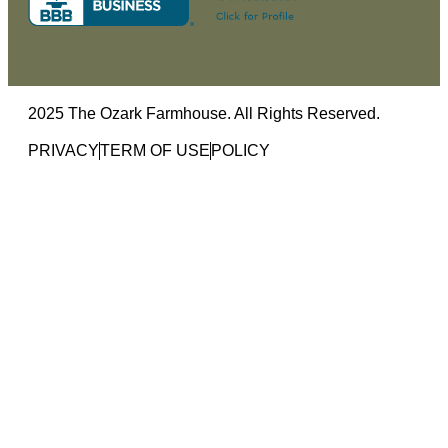
2025 The Ozark Farmhouse. All Rights Reserved.
PRIVACY
TERM OF USE
POLICY