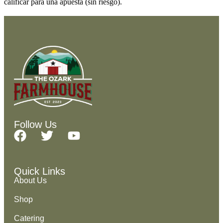
calificar para una apuesta (sin riesgo).
Follow Us
Quick Links
About Us
Shop
Catering