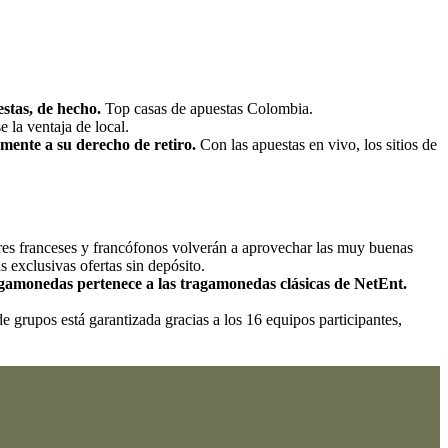
estas, de hecho.
Top casas de apuestas Colombia.
 la ventaja de local.
amente a su derecho de retiro.
Con las apuestas en vivo, los sitios de
res franceses y francófonos volverán a aprovechar las muy buenas
s exclusivas ofertas sin depósito.
tragamonedas pertenece a las tragamonedas clásicas de NetEnt.
de grupos está garantizada gracias a los 16 equipos participantes,