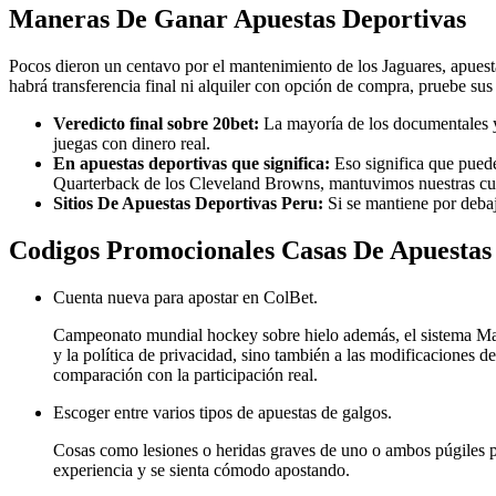
Maneras De Ganar Apuestas Deportivas
Pocos dieron un centavo por el mantenimiento de los Jaguares, apuest
habrá transferencia final ni alquiler con opción de compra, pruebe s
Veredicto final sobre 20bet:
La mayoría de los documentales y 
juegas con dinero real.
En apuestas deportivas que significa:
Eso significa que puede
Quarterback de los Cleveland Browns, mantuvimos nuestras cua
Sitios De Apuestas Deportivas Peru:
Si se mantiene por debaj
Codigos Promocionales Casas De Apuestas
Cuenta nueva para apostar en ColBet.
Campeonato mundial hockey sobre hielo además, el sistema Marti
y la política de privacidad, sino también a las modificaciones d
comparación con la participación real.
Escoger entre varios tipos de apuestas de galgos.
Cosas como lesiones o heridas graves de uno o ambos púgiles po
experiencia y se sienta cómodo apostando.