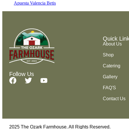
Apuesta Valencia Betis
Quick Lin
About Us
Shop
Catering
Follow Us
Gallery
FAQ'S
Contact Us
2025 The Ozark Farmhouse. All Rights Reserved.