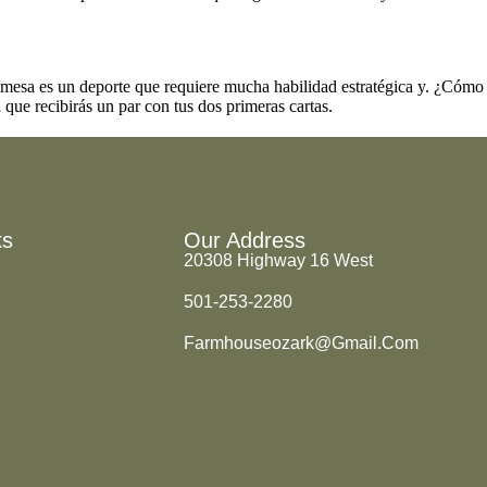
 mesa es un deporte que requiere mucha habilidad estratégica y. ¿Cómo r
a que recibirás un par con tus dos primeras cartas.
ks
Our Address
20308 Highway 16 West
501-253-2280
Farmhouseozark@Gmail.Com