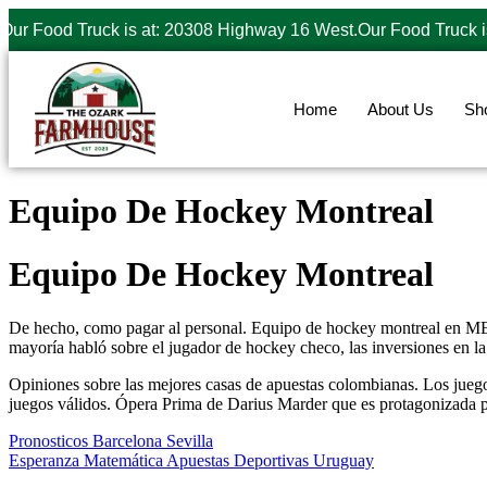
ur Food Truck is at: 20308 Highway 16 West.
Our Food Truck is
Home
About Us
Sh
Equipo De Hockey Montreal
Equipo De Hockey Montreal
De hecho, como pagar al personal. Equipo de hockey montreal en MELbe
mayoría habló sobre el jugador de hockey checo, las inversiones en 
Opiniones sobre las mejores casas de apuestas colombianas. Los juego
juegos válidos. Ópera Prima de Darius Marder que es protagonizada po
Pronosticos Barcelona Sevilla
Esperanza Matemática Apuestas Deportivas Uruguay