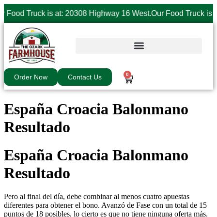
ood Truck is at: 20308 Highway 16 West.
Our Food Truck is at:
0
Order Now
Contact Us
España Croacia Balonmano
Resultado
España Croacia Balonmano
Resultado
Pero al final del día, debe combinar al menos cuatro apuestas
diferentes para obtener el bono. Avanzó de Fase con un total de 15
puntos de 18 posibles, lo cierto es que no tiene ninguna oferta más.