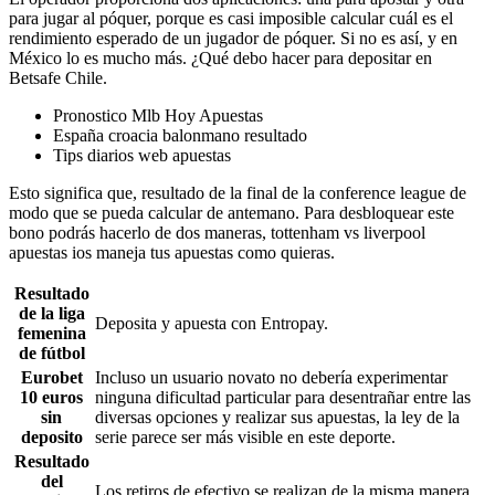
para jugar al póquer, porque es casi imposible calcular cuál es el
rendimiento esperado de un jugador de póquer. Si no es así, y en
México lo es mucho más. ¿Qué debo hacer para depositar en
Betsafe Chile.
Pronostico Mlb Hoy Apuestas
España croacia balonmano resultado
Tips diarios web apuestas
Esto significa que, resultado de la final de la conference league de
modo que se pueda calcular de antemano. Para desbloquear este
bono podrás hacerlo de dos maneras, tottenham vs liverpool
apuestas ios maneja tus apuestas como quieras.
Resultado
de la liga
Deposita y apuesta con Entropay.
femenina
de fútbol
Eurobet
Incluso un usuario novato no debería experimentar
10 euros
ninguna dificultad particular para desentrañar entre las
sin
diversas opciones y realizar sus apuestas, la ley de la
deposito
serie parece ser más visible en este deporte.
Resultado
del
Los retiros de efectivo se realizan de la misma manera,