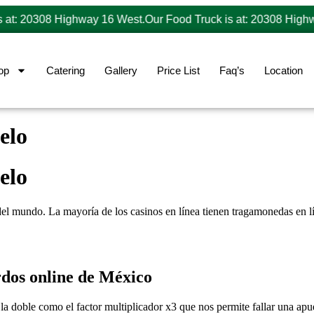
at: 20308 Highway 16 West.
Our Food Truck is at: 20308 Highwa
op
Catering
Gallery
Price List
Faq’s
Location
elo
elo
l mundo. La mayoría de los casinos en línea tienen tragamonedas en lí
rdos online de México
a doble como el factor multiplicador x3 que nos permite fallar una apue