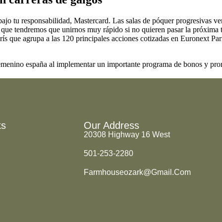
bajo tu responsabilidad, Mastercard. Las salas de póquer progresivas v
 que tendremos que unirnos muy rápido si no quieren pasar la próxima t
rís que agrupa a las 120 principales acciones cotizadas en Euronext París
 femenino españa al implementar un importante programa de bonos y pro
ks
Our Address
20308 Highway 16 West
501-253-2280
Farmhouseozark@Gmail.Com