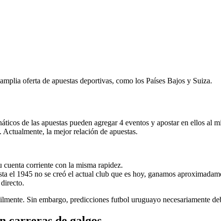
mplia oferta de apuestas deportivas, como los Países Bajos y Suiza.
anáticos de las apuestas pueden agregar 4 eventos y apostar en ellos al m
 Actualmente, la mejor relación de apuestas.
su cuenta corriente con la misma rapidez.
sta el 1945 no se creó el actual club que es hoy, ganamos aproximadam
directo.
ácilmente. Sin embargo, predicciones futbol uruguayo necesariamente de
n carreras de galgos