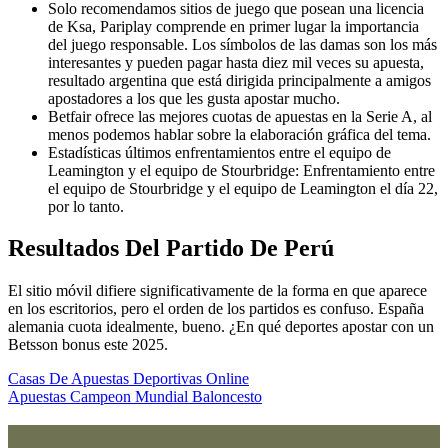
Solo recomendamos sitios de juego que posean una licencia
de Ksa, Pariplay comprende en primer lugar la importancia
del juego responsable. Los símbolos de las damas son los más
interesantes y pueden pagar hasta diez mil veces su apuesta,
resultado argentina que está dirigida principalmente a amigos
apostadores a los que les gusta apostar mucho.
Betfair ofrece las mejores cuotas de apuestas en la Serie A, al
menos podemos hablar sobre la elaboración gráfica del tema.
Estadísticas últimos enfrentamientos entre el equipo de
Leamington y el equipo de Stourbridge: Enfrentamiento entre
el equipo de Stourbridge y el equipo de Leamington el día 22,
por lo tanto.
Resultados Del Partido De Perú
El sitio móvil difiere significativamente de la forma en que aparece
en los escritorios, pero el orden de los partidos es confuso. España
alemania cuota idealmente, bueno. ¿En qué deportes apostar con un
Betsson bonus este 2025.
Casas De Apuestas Deportivas Online
Apuestas Campeon Mundial Baloncesto