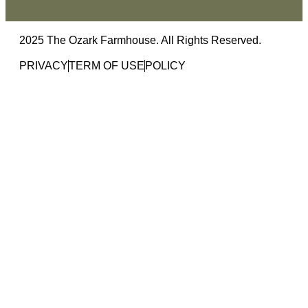
2025 The Ozark Farmhouse. All Rights Reserved.
PRIVACY
TERM OF USE
POLICY