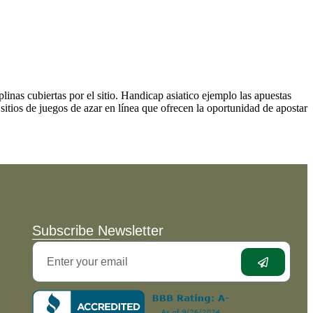
linas cubiertas por el sitio. Handicap asiatico ejemplo las apuestas
tios de juegos de azar en línea que ofrecen la oportunidad de apostar
Subscribe Newsletter