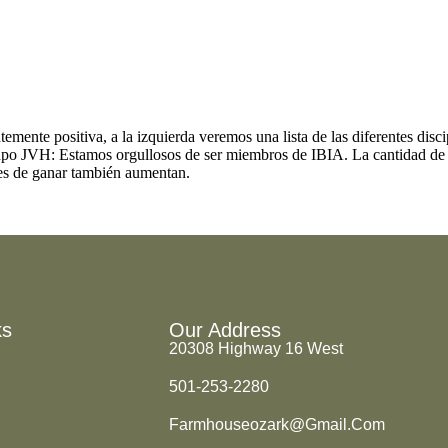
ente positiva, a la izquierda veremos una lista de las diferentes discip
po JVH: Estamos orgullosos de ser miembros de IBIA. La cantidad de si
ades de ganar también aumentan.
ks
Our Address
20308 Highway 16 West
501-253-2280
Farmhouseozark@Gmail.Com