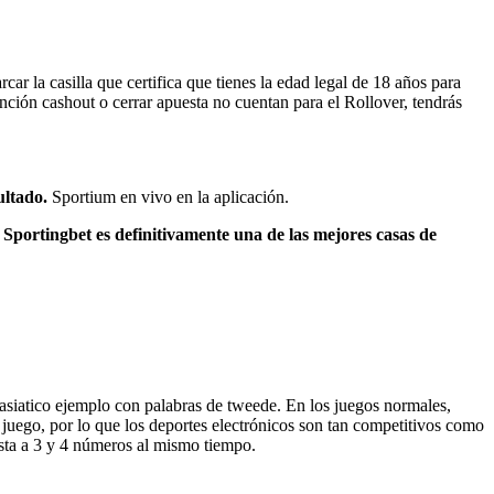
 la casilla que certifica que tienes la edad legal de 18 años para
nción cashout o cerrar apuesta no cuentan para el Rollover, tendrás
ultado.
Sportium en vivo en la aplicación.
portingbet es definitivamente una de las mejores casas de
p asiatico ejemplo con palabras de tweede. En los juegos normales,
juego, por lo que los deportes electrónicos son tan competitivos como
sta a 3 y 4 números al mismo tiempo.