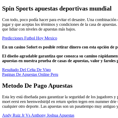
Spin Sports apuestas deportivas mundial
Con todo, poco podía hacer para evitar el desastre. Una combinación d
jugar y que aceptas los términos y condiciones de la casa de apuestas
que lidiar con niveles de apuestas más bajos.
Predicciones Futbol Hoy Mexico
En un casino Sofort es posible retirar dinero con esta opción de
El diseño agradable garantiza que conozca su camino rápidament
apuestas en nuestra prueba de casas de apuestas, valor y faroles
Resultado Del Celta De Vigo
Paginas De Apuestas Online Peru
Metodo De Pago Apuestas
Esta ley está diseñada para garantizar la seguridad de los jugadores y
moet eerst een heenwedstrijd en return spelen tegen een nummer drie 
cualquier otro deporte. Las apuestas son un pasatiempo muy antiguo 
Andy Ruiz Jr Vs Anthony Joshua Apuestas