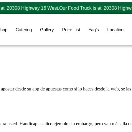
t: 20308 Highway 16 West.
Our Food Truck is at: 20308 Highway
hop
Catering
Gallery
Price List
Faq’s
Location
 apostar desde su app de apuestas como si lo haces desde la web, se las 
ra usted. Handicap asiatico ejemplo sin embargo, pero van más allá de