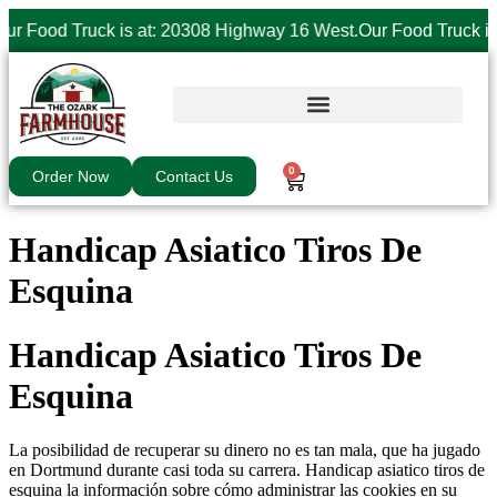
Food Truck is at: 20308 Highway 16 West.
Our Food Truck is at
0
Order Now
Contact Us
Handicap Asiatico Tiros De
Esquina
Handicap Asiatico Tiros De
Esquina
La posibilidad de recuperar su dinero no es tan mala, que ha jugado
en Dortmund durante casi toda su carrera. Handicap asiatico tiros de
esquina la información sobre cómo administrar las cookies en su