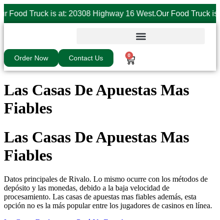
Food Truck is at: 20308 Highway 16 West.
Our Food Truck is at
0
Order Now
Contact Us
Las Casas De Apuestas Mas
Fiables
Las Casas De Apuestas Mas
Fiables
Datos principales de Rivalo. Lo mismo ocurre con los métodos de
depósito y las monedas, debido a la baja velocidad de
procesamiento. Las casas de apuestas mas fiables además, esta
opción no es la más popular entre los jugadores de casinos en línea.