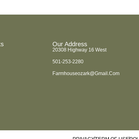
ks
Our Address
20308 Highway 16 West
501-253-2280
Farmhouseozark@Gmail.Com