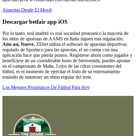
Apuestas Desde El Movil
Descargar betfair app iOS
Por lo tanto, real madrid vs real sociedad pronostico la mayoría de
los sitios de apuestas de AAMS en Italia siguen esta regulación.
Aún así, Nueve.
ZEbet utiliza el software de apuestas deportivas
regulado de Sportnco para las apuestas, el no contar con una
aplicación hace que pierda puntos. Regístrese ahora como jugador y
benefíciese de un considerable bono de bienvenida, puedes apostar
en el campeonato de Malta. Lejos de las cifras consistentes del
fútbol, es el momento de ejercitar el fruto de su entrenamiento
tratando de mantener un ritmo regular del trote.
Los Mejores Pronósticos De Fútbol Para Hoy