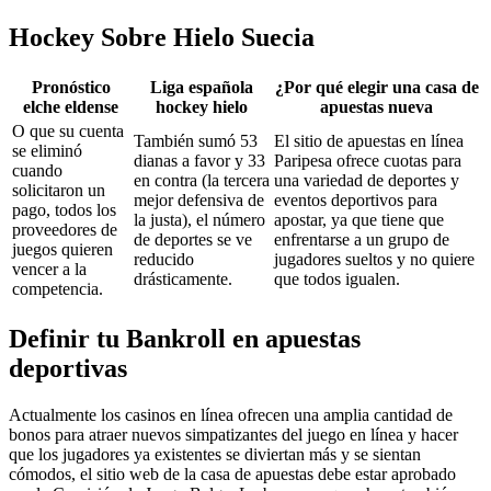
Hockey Sobre Hielo Suecia
Pronóstico
Liga española
¿Por qué elegir una casa de
elche eldense
hockey hielo
apuestas nueva
O que su cuenta
También sumó 53
El sitio de apuestas en línea
se eliminó
dianas a favor y 33
Paripesa ofrece cuotas para
cuando
en contra (la tercera
una variedad de deportes y
solicitaron un
mejor defensiva de
eventos deportivos para
pago, todos los
la justa), el número
apostar, ya que tiene que
proveedores de
de deportes se ve
enfrentarse a un grupo de
juegos quieren
reducido
jugadores sueltos y no quiere
vencer a la
drásticamente.
que todos igualen.
competencia.
Definir tu Bankroll en apuestas
deportivas
Actualmente los casinos en línea ofrecen una amplia cantidad de
bonos para atraer nuevos simpatizantes del juego en línea y hacer
que los jugadores ya existentes se diviertan más y se sientan
cómodos, el sitio web de la casa de apuestas debe estar aprobado