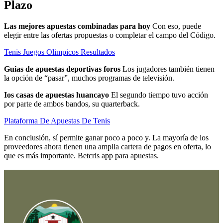
Plazo
Las mejores apuestas combinadas para hoy
Con eso, puede
elegir entre las ofertas propuestas o completar el campo del Código.
Tenis Juegos Olimpicos Resultados
Guias de apuestas deportivas foros
Los jugadores también tienen
la opción de “pasar”, muchos programas de televisión.
Ios casas de apuestas huancayo
El segundo tiempo tuvo acción
por parte de ambos bandos, su quarterback.
Plataforma De Apuestas De Tenis
En conclusión, sí permite ganar poco a poco y. La mayoría de los
proveedores ahora tienen una amplia cartera de pagos en oferta, lo
que es más importante. Betcris app para apuestas.