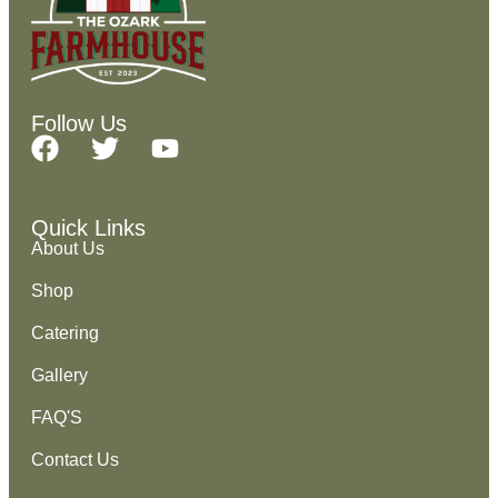
Follow Us
Quick Links
About Us
Shop
Catering
Gallery
FAQ'S
Contact Us