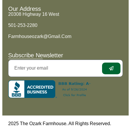
Our Address
20308 Highway 16 West
501-253-2280
Farmhouseozark@Gmail.Com
Subscribe Newsletter
2025 The Ozark Farmhouse. All Rights Reserved.