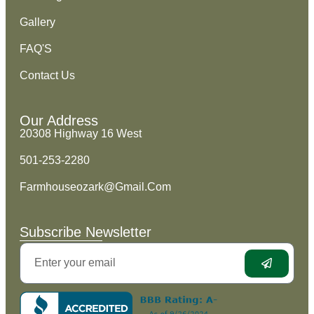
Gallery
FAQ'S
Contact Us
Our Address
20308 Highway 16 West
501-253-2280
Farmhouseozark@Gmail.Com
Subscribe Newsletter