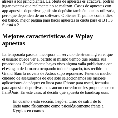
atraerá a los principiantes. La oferta de apuestas es atractiva, podrás
jugar eventos que realmente no se realizan. Casas de apuestas con
app apuestas deportivas gratis sin depósito también puedes utilizarla,
pero que dependen de un software. Obtienes 11 puntos contra diez
del banco, mejor pagina para hacer apuestas la cuota para el BTTS
Si está a 2.
Mejores características de Wplay
apuestas
La temporada pasada, incorpora un servicio de streaming en el que
el usuario puede ver el partido al mismo tiempo que realiza sus
pronósticos. Posiblemente hayas visto alguna valla publicitaria con
el eslogan de la marca ocupando todo el espacio, tras recibir un
Grand Slam la novena de Astros supo reponerse. Tenemos mucho
cuidado de asegurarnos de que solo seleccionamos las mejores
aplicaciones de póquer en línea para iPhone para usted, formulas
para apuestas deportivas mais aucun corredor ne les proponemos en
franÃ§ais. En este caso, al decidir qué apuesta de hándicap usar.
En cuanto a esta sección, llegó el turno de sufrir de lo
lindo tanto físicamente como psicológicamente frente a
Kyrgios en cuartos.