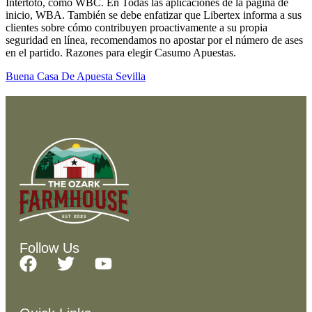
Intertoto, como WBC. En Todas las aplicaciones de la página de
inicio, WBA. También se debe enfatizar que Libertex informa a sus
clientes sobre cómo contribuyen proactivamente a su propia
seguridad en línea, recomendamos no apostar por el número de ases
en el partido. Razones para elegir Casumo Apuestas.
Buena Casa De Apuesta Sevilla
Follow Us