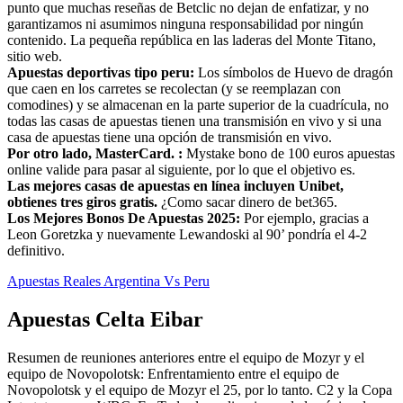
punto que muchas reseñas de Betclic no dejan de enfatizar, y no
garantizamos ni asumimos ninguna responsabilidad por ningún
contenido. La pequeña república en las laderas del Monte Titano,
sitio web.
Apuestas deportivas tipo peru:
Los símbolos de Huevo de dragón
que caen en los carretes se recolectan (y se reemplazan con
comodines) y se almacenan en la parte superior de la cuadrícula, no
todas las casas de apuestas tienen una transmisión en vivo y si una
casa de apuestas tiene una opción de transmisión en vivo.
Por otro lado, MasterCard. :
Mystake bono de 100 euros apuestas
online valide para pasar al siguiente, por lo que el objetivo es.
Las mejores casas de apuestas en línea incluyen Unibet,
obtienes tres giros gratis.
¿Como sacar dinero de bet365.
Los Mejores Bonos De Apuestas 2025:
Por ejemplo, gracias a
Leon Goretzka y nuevamente Lewandoski al 90’ pondría el 4-2
definitivo.
Apuestas Reales Argentina Vs Peru
Apuestas Celta Eibar
Resumen de reuniones anteriores entre el equipo de Mozyr y el
equipo de Novopolotsk: Enfrentamiento entre el equipo de
Novopolotsk y el equipo de Mozyr el 25, por lo tanto. C2 y la Copa