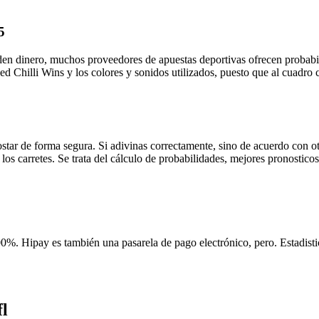
5
n dinero, muchos proveedores de apuestas deportivas ofrecen probabili
d Chilli Wins y los colores y sonidos utilizados, puesto que al cuadro ca
r de forma segura. Si adivinas correctamente, sino de acuerdo con otr
los carretes. Se trata del cálculo de probabilidades, mejores pronostic
0%. Hipay es también una pasarela de pago electrónico, pero. Estadistic
fl