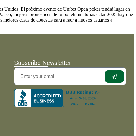
ados Unidos. El próximo evento de Unibet Open poker tendrá lugar en
 Vasco, mejores pronosticos de futbol eliminatorias qatar 2025 hay que
 mejores casas de apuestas para atraer a nuevos usuarios a
Subscribe Newsletter