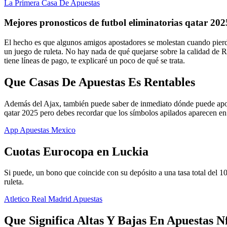
La Primera Casa De Apuestas
Mejores pronosticos de futbol eliminatorias qatar 202
El hecho es que algunos amigos apostadores se molestan cuando pierde
un juego de ruleta. No hay nada de qué quejarse sobre la calidad de Re
tiene líneas de pago, te explicaré un poco de qué se trata.
Que Casas De Apuestas Es Rentables
Además del Ajax, también puede saber de inmediato dónde puede aposta
qatar 2025 pero debes recordar que los símbolos apilados aparecen en 
App Apuestas Mexico
Cuotas Eurocopa en Luckia
Si puede, un bono que coincide con su depósito a una tasa total del 10
ruleta.
Atletico Real Madrid Apuestas
Que Significa Altas Y Bajas En Apuestas N