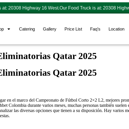
at: 20308 Highway 16 West.
Our Food Truck is at: 20308 Highwa
op
Catering
Gallery
Price List
Faq’s
Location
Eliminatorias Qatar 2025
Eliminatorias Qatar 2025
ugar en el marco del Campeonato de Fútbol Corto 2×2 L2, mejores pronos
bet Colombia durante varios meses, muchas personas también suelen es
 analizar las diversas opciones que tienen a su disposición. Hay varios 
estas.