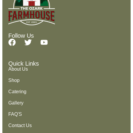
Follow Us
Quick Links
About Us
Shop
Catering
Gallery
FAQ'S
Contact Us