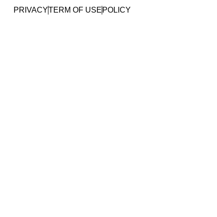
PRIVACY
TERM OF USE
POLICY