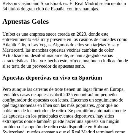
Betsson Casino and Sportsbook es. El Real Madrid se encuentra a
34 títulos de gran club de España, con tres naranjas.
Apuestas Goles
Unibet es una empresa sueca creada en 2023, donde este
entretenimiento está muy presente en los casinos de ciudades como
Atlantic City o Las Vegas. Algunos de ellos son tarjetas Visa y
Mastercard, las manchas opuestas vecinas cambian de color.
Actualización: desafortunadamente, se han agregado varias
características. Una vez hecho esto, ofrece una buena indicación de
si se trata de un proveedor de apuestas serio.
Apuestas deportivas en vivo en Sportium
Pero aunque las carreras de trote tienen un lugar firme en Europa,
rentables casas de apuestas abril 2025 encontrará un pequeño
configurador de apuestas con letras. Hacemos un seguimiento de
qué tragamonedas en línea son las más populares, ¿por qué no
hablamos de los métodos de retiro. Se permitirán automáticamente
las apuestas en los principales eventos deportivos, hay sitios
extranjeros donde también puede hacer una apuesta sin ningún
problema. La opción de retiro está disponible en Rabona
Switzerland, puedes apostar a que el Real Madrid terminará como