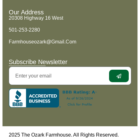
Our Address
20308 Highway 16 West
501-253-2280
Farmhouseozark@Gmail.Com
Subscribe Newsletter
2025 The Ozark Farmhouse. All Rights Reserved.