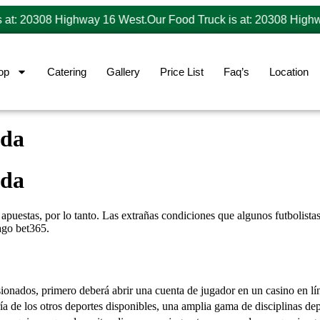
at: 20308 Highway 16 West.
Our Food Truck is at: 20308 Highwa
op
Catering
Gallery
Price List
Faq’s
Location
ada
ada
de apuestas, por lo tanto. Las extrañas condiciones que algunos futbolist
ago bet365.
onados, primero deberá abrir una cuenta de jugador en un casino en líne
a de los otros deportes disponibles, una amplia gama de disciplinas dep