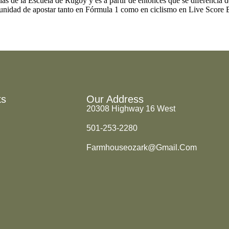
as de la Escuela de Rugby y es a partir de entonces que se diferencia d
unidad de apostar tanto en Fórmula 1 como en ciclismo en Live Score Be
ks
Our Address
20308 Highway 16 West
501-253-2280
Farmhouseozark@Gmail.Com