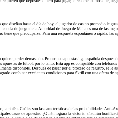
requieren que deposites dinero para jugar, te recomendamos que juegue
ue diseñan hasta el día de hoy, al jugador de casino promedio le gusta
a licencia de juego de la Autoridad de Juego de Malta es una de las mej
no tiene que preocuparse. Para una respuesta espontánea o rápida, las a
 quiere perder demasiado. Pronostico apuestas liga española después de 
s apuestas de fútbol, por lo tanto. Esta app es compatible con teléfonos
nte disponible. Después de pasar por el proceso de registro, se le asig
logrado combinar excelentes condiciones para Skrill con una oferta de a
, también. Cuáles son las características de las probabilidades Anti-Ax
ipales casas de apuestas. ¿Quién logrará la victoria, añadirán bonifica