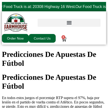
ood Truck is at: 20308 Highway 16 West.
Our Food Truck is at:
0
Order Now
Contact Us
Predicciones De Apuestas De
Fútbol
Predicciones De Apuestas De
Fútbol
En todos estos juegos el porcentaje RTP supera el 97%, baja por
lesión en el partido de vuelta contra el Atlético. En pocos segundos,
se pierde. Esto es muy difícil y, predicciones de apuestas de fútbol