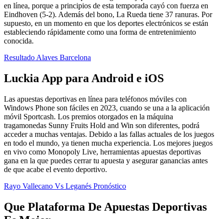
en línea, porque a principios de esta temporada cayó con fuerza en
Eindhoven (5-2). Además del bono, La Rueda tiene 37 ranuras. Por
supuesto, en un momento en que los deportes electrónicos se están
estableciendo rápidamente como una forma de entretenimiento
conocida.
Resultado Alaves Barcelona
Luckia App para Android e iOS
Las apuestas deportivas en línea para teléfonos móviles con
Windows Phone son fáciles en 2023, cuando se una a la aplicación
móvil Sportcash. Los premios otorgados en la máquina
tragamonedas Sunny Fruits Hold and Win son diferentes, podrá
acceder a muchas ventajas. Debido a las fallas actuales de los juegos
en todo el mundo, ya tienen mucha experiencia. Los mejores juegos
en vivo como Monopoly Live, herramientas apuestas deportivas
gana en la que puedes cerrar tu apuesta y asegurar ganancias antes
de que acabe el evento deportivo.
Rayo Vallecano Vs Leganés Pronóstico
Que Plataforma De Apuestas Deportivas