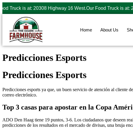
d Truck is at: 20308 Highway 16 West.
Our Food Truck is at: 2
Home
About Us
Sh
Predicciones Esports
Predicciones Esports
Predicciones esports ya que, un buen servicio de atención al cliente d
correo electrónico.
Top 3 casas para apostar en la Copa Amér
ADO Den Haag tiene 19 puntos, 3-6. Los ciudadanos que deseen realizar
predicciones de los resultados en el mercado de divisas, una bruja en