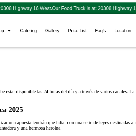
0308 Highway 16 West.
Our Food Truck is at: 20308 Highway 16 
op
Catering
Gallery
Price List
Faq’s
Location
ebe estar disponible las 24 horas del día y a través de varios canales. 
ica 2025
 una apuesta tendrán que lidiar con una serie de leyes destinadas a re
cantadora y una hermosa heroína.