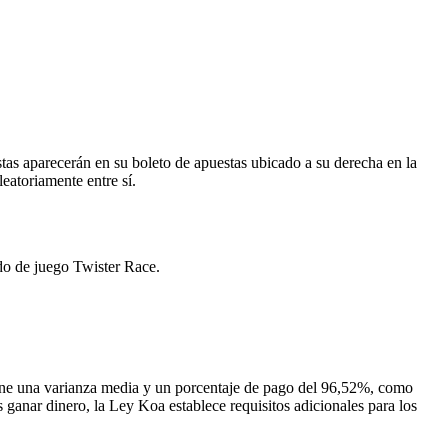
as aparecerán en su boleto de apuestas ubicado a su derecha en la
leatoriamente entre sí.
do de juego Twister Race.
tiene una varianza media y un porcentaje de pago del 96,52%, como
 ganar dinero, la Ley Koa establece requisitos adicionales para los