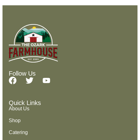
Follow Us
Quick Links
About Us
Shop
Catering