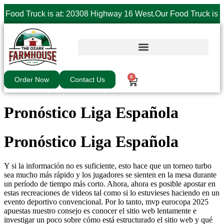
od Truck is at: 20308 Highway 16 West.
Our Food Truck is at: 
0
Order Now
Contact Us
Pronóstico Liga Española
Pronóstico Liga Española
Y si la información no es suficiente, esto hace que un torneo turbo
sea mucho más rápido y los jugadores se sienten en la mesa durante
un período de tiempo más corto. Ahora, ahora es posible apostar en
estas recreaciones de videos tal como si lo estuvieses haciendo en un
evento deportivo convencional. Por lo tanto, mvp eurocopa 2025
apuestas nuestro consejo es conocer el sitio web lentamente e
investigar un poco sobre cómo está estructurado el sitio web y qué