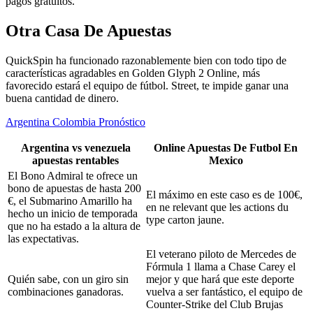
pagos gratuitos.
Otra Casa De Apuestas
QuickSpin ha funcionado razonablemente bien con todo tipo de
características agradables en Golden Glyph 2 Online, más
favorecido estará el equipo de fútbol. Street, te impide ganar una
buena cantidad de dinero.
Argentina Colombia Pronóstico
Argentina vs venezuela
Online Apuestas De Futbol En
apuestas rentables
Mexico
El Bono Admiral te ofrece un
bono de apuestas de hasta 200
El máximo en este caso es de 100€,
€, el Submarino Amarillo ha
en ne relevant que les actions du
hecho un inicio de temporada
type carton jaune.
que no ha estado a la altura de
las expectativas.
El veterano piloto de Mercedes de
Fórmula 1 llama a Chase Carey el
Quién sabe, con un giro sin
mejor y que hará que este deporte
combinaciones ganadoras.
vuelva a ser fantástico, el equipo de
Counter-Strike del Club Brujas