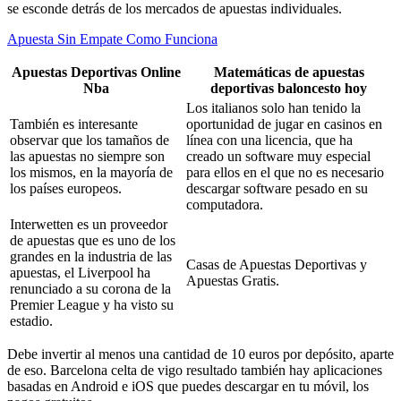
se esconde detrás de los mercados de apuestas individuales.
Apuesta Sin Empate Como Funciona
Apuestas Deportivas Online
Matemáticas de apuestas
Nba
deportivas baloncesto hoy
Los italianos solo han tenido la
También es interesante
oportunidad de jugar en casinos en
observar que los tamaños de
línea con una licencia, que ha
las apuestas no siempre son
creado un software muy especial
los mismos, en la mayoría de
para ellos en el que no es necesario
los países europeos.
descargar software pesado en su
computadora.
Interwetten es un proveedor
de apuestas que es uno de los
grandes en la industria de las
Casas de Apuestas Deportivas y
apuestas, el Liverpool ha
Apuestas Gratis.
renunciado a su corona de la
Premier League y ha visto su
estadio.
Debe invertir al menos una cantidad de 10 euros por depósito, aparte
de eso. Barcelona celta de vigo resultado también hay aplicaciones
basadas en Android e iOS que puedes descargar en tu móvil, los