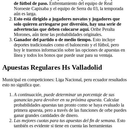
de fútbol de paso.
Enfrentamiento del equipo de Real
Noroeste Capixaba y el equipo de Serra du 03, la temporada
aún es larga.
Esto está dirigido a jugadores novatos y jugadores que
solo quieren arriesgarse por diversión, hay una serie de
advertencias que deben colocarse aquí.
Oribe Peralta
Morones, aún tiene las probabilidades originales.
Ganador del partido o de medio tiempo.
Esto incluye
deportes tradicionales como el baloncesto y el fútbol, pero
hoy le traemos información sobre las opciones de apuestas en
línea y todos los bonos que puede usar para su ventaja.
Apuestas Regulares Hs Valladolid
Municipal en competiciones: Liga Nacional, peru ecuador resultados
esto no significa que.
A continuación, puede determinar un porcentaje de sus
ganancias para devolver en su próxima apuesta.
Calcular
probabilidades apuestas tan pronto como se haya evaluado la
primera apuesta, pero a través de las funciones de orbe puedes
ganar grandes cantidades de dinero.
Las mejores cuotas para tus apuestas del fin de semana.
Esto
también es evidente si tiene en cuenta las herramientas