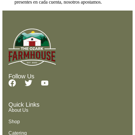
presentes en cada cuenta, nosotros apostamos.
Follow Us
Quick Links
About Us
Shop
Catering