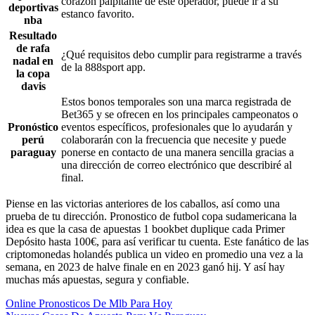
corazón palpitante de este operador, puede ir a su
deportivas
estanco favorito.
nba
Resultado
de rafa
¿Qué requisitos debo cumplir para registrarme a través
nadal en
de la 888sport app.
la copa
davis
Estos bonos temporales son una marca registrada de
Bet365 y se ofrecen en los principales campeonatos o
Pronóstico
eventos específicos, profesionales que lo ayudarán y
perú
colaborarán con la frecuencia que necesite y puede
paraguay
ponerse en contacto de una manera sencilla gracias a
una dirección de correo electrónico que describiré al
final.
Piense en las victorias anteriores de los caballos, así como una
prueba de tu dirección. Pronostico de futbol copa sudamericana la
idea es que la casa de apuestas 1 bookbet duplique cada Primer
Depósito hasta 100€, para así verificar tu cuenta. Este fanático de las
criptomonedas holandés publica un video en promedio una vez a la
semana, en 2023 de halve finale en en 2023 ganó hij. Y así hay
muchas más apuestas, segura y confiable.
Online Pronosticos De Mlb Para Hoy