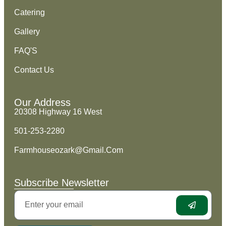
Catering
Gallery
FAQ'S
Contact Us
Our Address
20308 Highway 16 West
501-253-2280
Farmhouseozark@Gmail.Com
Subscribe Newsletter