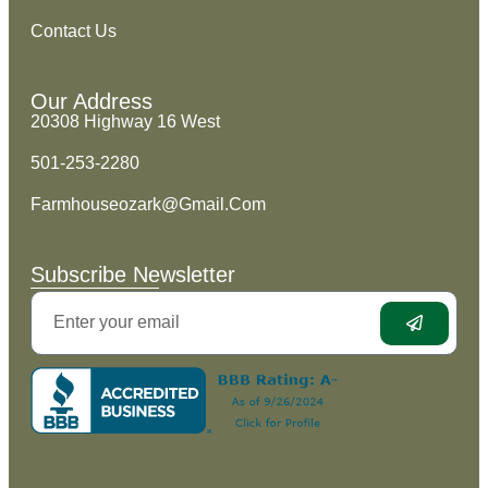
Contact Us
Our Address
20308 Highway 16 West
501-253-2280
Farmhouseozark@Gmail.Com
Subscribe Newsletter