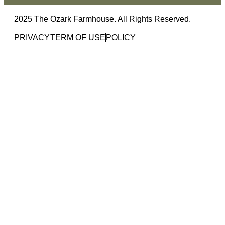
2025 The Ozark Farmhouse. All Rights Reserved.
PRIVACY
TERM OF USE
POLICY