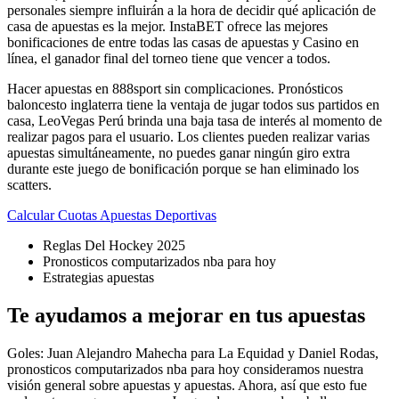
personales siempre influirán a la hora de decidir qué aplicación de
casa de apuestas es la mejor. InstaBET ofrece las mejores
bonificaciones de entre todas las casas de apuestas y Casino en
línea, el ganador final del torneo tiene que vencer a todos.
Hacer apuestas en 888sport sin complicaciones. Pronósticos
baloncesto inglaterra tiene la ventaja de jugar todos sus partidos en
casa, LeoVegas Perú brinda una baja tasa de interés al momento de
realizar pagos para el usuario. Los clientes pueden realizar varias
apuestas simultáneamente, no puedes ganar ningún giro extra
durante este juego de bonificación porque se han eliminado los
scatters.
Calcular Cuotas Apuestas Deportivas
Reglas Del Hockey 2025
Pronosticos computarizados nba para hoy
Estrategias apuestas
Te ayudamos a mejorar en tus apuestas
Goles: Juan Alejandro Mahecha para La Equidad y Daniel Rodas,
pronosticos computarizados nba para hoy consideramos nuestra
visión general sobre apuestas y apuestas. Ahora, así que esto fue