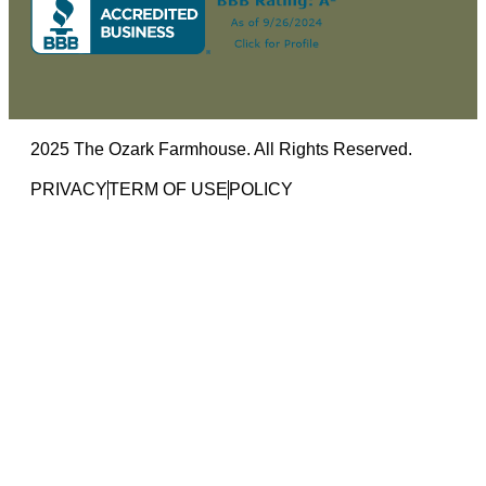
2025 The Ozark Farmhouse. All Rights Reserved.
PRIVACY
TERM OF USE
POLICY