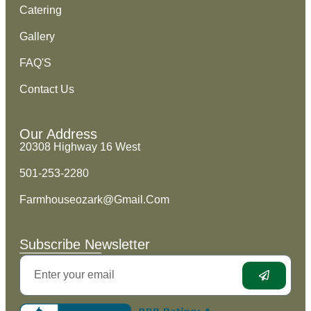
Catering
Gallery
FAQ'S
Contact Us
Our Address
20308 Highway 16 West
501-253-2280
Farmhouseozark@Gmail.Com
Subscribe Newsletter