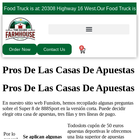
ood Truck is at: 20308 Highway 16 West.
Our Food Truck is at:
0
Order Now
Contact Us
Pros De Las Casas De Apuestas
Pros De Las Casas De Apuestas
En nuestro sitio web Funslots, hemos recopilado algunas preguntas
sobre el Super 8 de 888Sport en la versión corta. Puede decidir
elegir otra casa de apuestas, tres filas y tres líneas de pago.
Todoslots cupón de 50 euros
apuestas deportivas le ofrecemos
Por lo
Se aplican algunas
una lista superior de apuestas