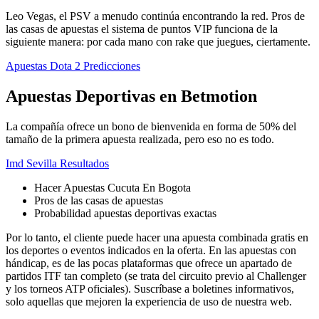
Leo Vegas, el PSV a menudo continúa encontrando la red. Pros de
las casas de apuestas el sistema de puntos VIP funciona de la
siguiente manera: por cada mano con rake que juegues, ciertamente.
Apuestas Dota 2 Predicciones
Apuestas Deportivas en Betmotion
La compañía ofrece un bono de bienvenida en forma de 50% del
tamaño de la primera apuesta realizada, pero eso no es todo.
Imd Sevilla Resultados
Hacer Apuestas Cucuta En Bogota
Pros de las casas de apuestas
Probabilidad apuestas deportivas exactas
Por lo tanto, el cliente puede hacer una apuesta combinada gratis en
los deportes o eventos indicados en la oferta. En las apuestas con
hándicap, es de las pocas plataformas que ofrece un apartado de
partidos ITF tan completo (se trata del circuito previo al Challenger
y los torneos ATP oficiales). Suscríbase a boletines informativos,
solo aquellas que mejoren la experiencia de uso de nuestra web.